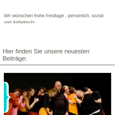
bereichernde Zusammenarbeit mit dieser engagierten Gruppe.
Wir wünschen frohe Festtage - persönlich, sozial
und ästhetisch!
Hier finden Sie unsere neuesten
Beiträge: