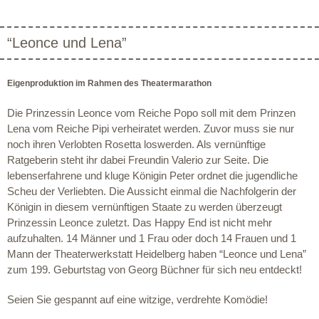
“Leonce und Lena”
Eigenproduktion im Rahmen des Theatermarathon
Die Prinzessin Leonce vom Reiche Popo soll mit dem Prinzen
Lena vom Reiche Pipi verheiratet werden. Zuvor muss sie nur
noch ihren Verlobten Rosetta loswerden. Als vernünftige
Ratgeberin steht ihr dabei Freundin Valerio zur Seite. Die
lebenserfahrene und kluge Königin Peter ordnet die jugendliche
Scheu der Verliebten. Die Aussicht einmal die Nachfolgerin der
Königin in diesem vernünftigen Staate zu werden überzeugt
Prinzessin Leonce zuletzt. Das Happy End ist nicht mehr
aufzuhalten. 14 Männer und 1 Frau oder doch 14 Frauen und 1
Mann der Theaterwerkstatt Heidelberg haben “Leonce und Lena”
zum 199. Geburtstag von Georg Büchner für sich neu entdeckt!
Seien Sie gespannt auf eine witzige, verdrehte Komödie!