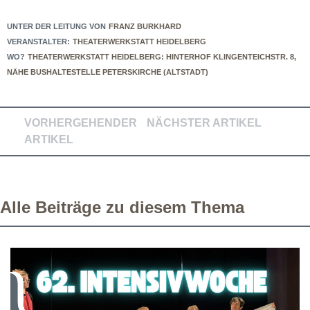
UNTER DER LEITUNG VON
FRANZ BURKHARD
VERANSTALTER:
THEATERWERKSTATT HEIDELBERG
WO?
THEATERWERKSTATT HEIDELBERG: HINTERHOF KLINGENTEICHSTR. 8,
NÄHE BUSHALTESTELLE PETERSKIRCHE (ALTSTADT)
VORHERGEHENDER
NÄCHSTER ARTIKEL
ARTIKEL
Alle Beiträge zu diesem Thema