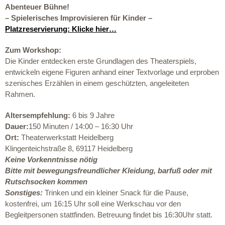
Abenteuer Bühne!
– Spielerisches Improvisieren für Kinder –
Platzreservierung: Klicke hier…
Zum Workshop:
Die Kinder entdecken erste Grundlagen des Theaterspiels,
entwickeln eigene Figuren anhand einer Textvorlage und erproben
szenisches Erzählen in einem geschützten, angeleiteten
Rahmen.
Altersempfehlung:
6 bis 9 Jahre
Dauer:
150 Minuten / 14:00 – 16:30 Uhr
Ort:
Theaterwerkstatt Heidelberg
Klingenteichstraße 8, 69117 Heidelberg
Keine Vorkenntnisse nötig
Bitte mit bewegungsfreundlicher Kleidung, barfuß oder mit
Rutschsocken kommen
Sonstiges:
Trinken und ein kleiner Snack für die Pause,
kostenfrei,
um 16:15 Uhr soll eine Werkschau vor den
Begleitpersonen stattfinden. Betreuung findet bis 16:30Uhr statt.