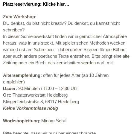
Platzreservierung: Klicke hier…
Zum Workshop:
DU denkst, du bist nicht kreativ?
Du denkst, du kannst nicht
schreiben?
In dieser Schreibwerkstatt finden wir in gemütlicher Atmosphäre
heraus, was in uns steckt. Mit spielerischen Methoden wecken
wir die Lust am Schreiben – dabei dürfen Szenen für die Bühne,
aber auch andere poetische Texte entstehen. Bitte bringt eine alte
Zeitung oder ein Buch, das zerschnitten werden darf, mit.
Altersempfehlung:
offen für jedes Alter (ab 10 Jahren
empfohlen)
Dauer:
90 Minuten / 11:00 – 12:30 Uhr
Ort:
Theaterwerkstatt Heidelberg
Klingenteichstraße 8, 69117 Heidelberg
Keine Vorkenntnisse nötig
Workshopleitung
:
Miriam Schill
Bitte beachte, dass wir nur über eingeschränkte