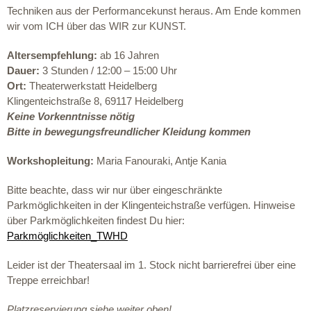
Techniken aus der Performancekunst heraus. Am Ende kommen
wir vom ICH
über das
WIR zur KUNST
.
Altersempfehlung:
ab 16 Jahren
Dauer:
3 Stunden / 12:00 – 15:00 Uhr
Ort:
Theaterwerkstatt Heidelberg
Klingenteichstraße 8, 69117 Heidelberg
Keine Vorkenntnisse nötig
Bitte in bewegungsfreundlicher Kleidung kommen
Workshopleitung:
Maria Fanouraki,
Antje Kania
Bitte beachte, dass wir nur über eingeschränkte
Parkmöglichkeiten in der Klingenteichstraße verfügen. Hinweise
über Parkmöglichkeiten findest Du hier:
Parkmöglichkeiten_TWHD
Leider ist der Theatersaal im 1. Stock nicht barrierefrei über eine
Treppe erreichbar!
Platzreservierung siehe weiter oben!