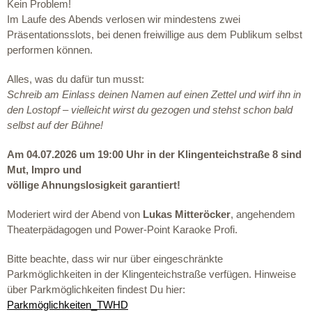
Kein Problem!
Im Laufe des Abends verlosen wir mindestens
zwei
Präsentationsslots
, bei denen freiwillige aus dem Publikum selbst
performen können.
Alles, was du dafür tun musst:
Schreib am Einlass deinen Namen auf einen Zettel und wirf ihn in
den Lostopf –
vielleicht wirst du gezogen und stehst schon bald
selbst auf der Bühne!
Am 04.07.2026 um 19:00 Uhr in der Klingenteichstraße 8 sind
Mut, Impro und
völlige Ahnungslosigkeit garantiert!
Moderiert wird der Abend von
Lukas Mitteröcker
, angehendem
Theaterpädagogen und Power-Point Karaoke Profi.
Bitte beachte, dass wir nur über eingeschränkte
Parkmöglichkeiten in der Klingenteichstraße verfügen. Hinweise
über Parkmöglichkeiten findest Du hier:
Parkmöglichkeiten_TWHD