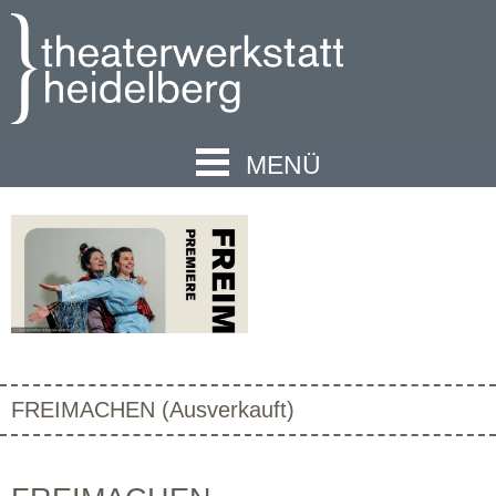
MENÜ
FREIMACHEN (Ausverkauft)