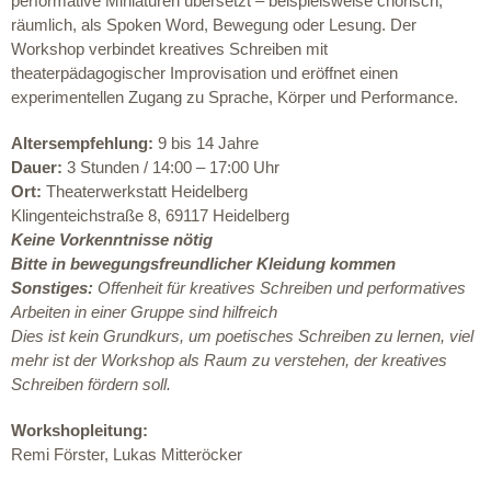
performative Miniaturen übersetzt – beispielsweise chorisch,
räumlich, als Spoken Word, Bewegung oder Lesung. Der
Workshop verbindet kreatives Schreiben mit
theaterpädagogischer Improvisation und eröffnet einen
experimentellen Zugang zu Sprache, Körper und Performance.
Altersempfehlung:
9 bis 14 Jahre
Dauer:
3 Stunden / 14:00 – 17:00 Uhr
Ort:
Theaterwerkstatt Heidelberg
Klingenteichstraße 8, 69117 Heidelberg
Keine Vorkenntnisse nötig
Bitte in bewegungsfreundlicher Kleidung kommen
Sonstiges:
Offenheit für kreatives Schreiben und performatives
Arbeiten in einer Gruppe sind hilfreich
Dies ist kein Grundkurs
,
um poetisches Schreiben zu lernen, viel
mehr ist der Workshop als Raum zu verstehen
,
der kreatives
Schreiben fördern soll.
Workshopleitung:
Remi Förster,
Lukas Mitteröcker