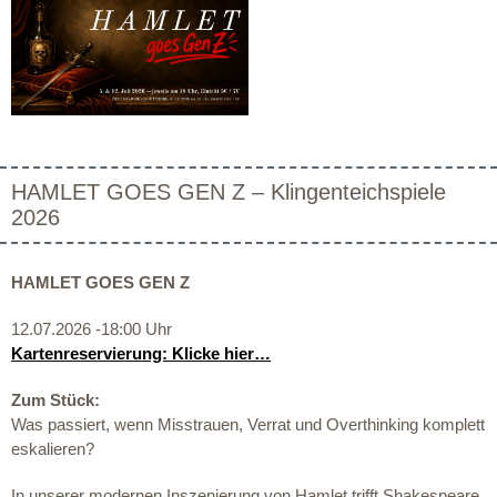
HAMLET GOES GEN Z – Klingenteichspiele
2026
HAMLET GOES GEN Z
12.07.2026 -18:00 Uhr
Kartenreservierung: Klicke hier…
Zum Stück:
Was passiert, wenn Misstrauen, Verrat und Overthinking komplett
eskalieren?
In unserer modernen Inszenierung von Hamlet trifft Shakespeare