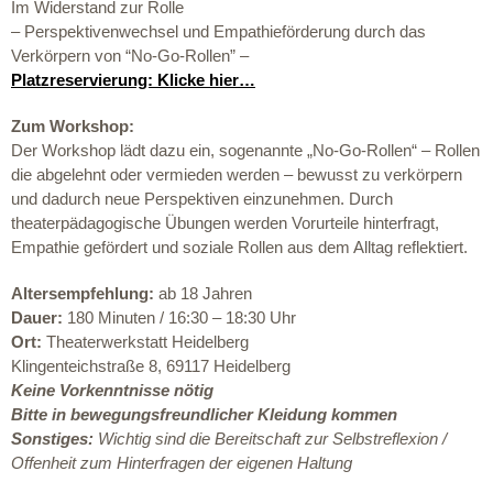
Im Widerstand zur Rolle
– Perspektivenwechsel
und
Empathi
eförderung
durch das
Verkörpern von “No-Go-Rollen”
–
Platzreservierung: Klicke hier…
Zum Workshop:
Der Workshop
lädt dazu ein, sogenannte „No-Go-Rollen“
– Rollen
die abgelehnt oder vermieden werden – bewusst
zu verkörpern
und dadurch neue Perspektiven einzunehmen. Durch
theaterpädagogische Übungen werden Vorurteile hinterfragt,
Empathie gefördert und soziale Rollen aus dem Alltag reflektier
t.
Altersempfehlung:
ab 18 Jahren
Dauer:
180 Minuten / 16:30 – 18:30 Uhr
Ort:
Theaterwerkstatt Heidelberg
Klingenteichstraße 8, 69117 Heidelberg
Keine Vorkenntnisse nötig
Bitte in bewegungsfreundlicher Kleidung kommen
Sonstiges:
Wichtig sind die
Bereitschaft zur Selbstreflexion /
Offenheit zum Hinterfragen
der eigenen Haltung