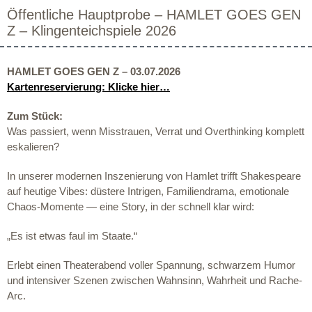
Öffentliche Hauptprobe – HAMLET GOES GEN
Z – Klingenteichspiele 2026
HAMLET GOES GEN Z – 03.07.2026
Kartenreservierung: Klicke hier…
Zum Stück:
Was passiert, wenn Misstrauen, Verrat und Overthinking komplett
eskalieren?
In unserer modernen Inszenierung von Hamlet trifft Shakespeare
auf heutige Vibes: düstere Intrigen, Familiendrama, emotionale
Chaos-Momente — eine Story, in der schnell klar wird:
„Es ist etwas faul im Staate.“
Erlebt einen Theaterabend voller Spannung, schwarzem Humor
und intensiver Szenen zwischen Wahnsinn, Wahrheit und Rache-
Arc.