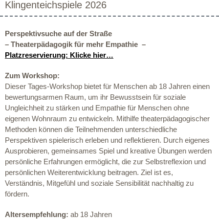
Klingenteichspiele 2026
Perspektivsuche auf der Straße
–
Theaterpädagogik für mehr Empathie
–
Platzreservierung: Klicke hier…
Zum Workshop:
D
ies
er
Tages-
Workshop bietet
für
Menschen
ab 18 Jahre
n
einen
bewertungsarmen Raum, um ihr Bewusstsein für soziale
Ungleichheit zu stärken und Empathie für Menschen ohne
eigenen Wohnraum zu entwickeln. Mithilfe theaterpädagogischer
Methoden können die Teilnehmenden unterschiedliche
Perspektiven spielerisch erleben und reflektieren. Durch eigenes
Ausprobieren, gemeinsames Spiel und kreative Übungen werden
persönliche Erfahrungen ermöglicht, die zur Selbstreflexion und
persönlichen Weiterentwicklung beitragen. Ziel ist es,
Verständnis, Mitgefühl und soziale Sensibilität nachhaltig zu
fördern.
Altersempfehlung:
ab 18 Jahren