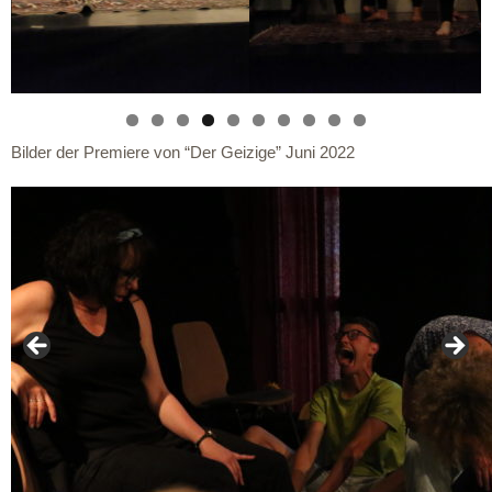
Bilder der Premiere von “Der Geizige” Juni 2022