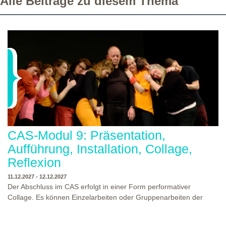
Alle Beiträge zu diesem Thema
CAS-Modul 9: Präsentation,
Aufführung, Installation, Collage,
Reflexion
11.12.2027 - 12.12.2027
Der Abschluss im CAS erfolgt in einer Form performativer
Collage. Es können Einzelarbeiten oder Gruppenarbeiten der
Studierenden gezeigt werden. Studierende und Zuschauende
sind eingeladen Ergebnisse Prozesse und Formate aus dem