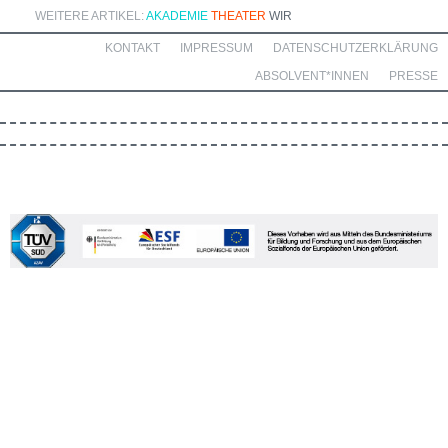
WEITERE ARTIKEL:
AKADEMIE
THEATER
WIR
KONTAKT
IMPRESSUM
DATENSCHUTZERKLÄRUNG
ABSOLVENT*INNEN
PRESSE