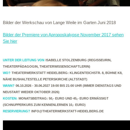
Bilder der Werkschau von Lange Weile im Garten Juni 2018
Bilder der Premiere von Aproposkalypse November 2017 sehen
Sie hier
UNTER DER LEITUNG VON
ISABELLE STOLZENBURG (REGISSEURIN,
THEATERPÄDAGOGIN, THEATERWISSENSCHAFTLERIN)
WO?
THEATERWERKSTATT HEIDELBERG: KLINGENTEICHSTR. 8, BÜHNE K8,
NÄHE BUSHALTESTELLE PETERSKIRCHE (ALTSTADT)
WANN?
06.10.2026 - 30.06.2027 19:00 BIS 21:00 UHR (IMMER DIENSTAGS UND
NEUSTART WIEDER OKTOBER 2026)
KOSTEN:
MONATSBEITRAG: 50,- EURO UND 45,- EURO ERMÄSSIGT (
SCHNUPPERKURS ZUM KENNENLERNEN 10,- EURO)
RESERVIERUNG?
INFO@THEATERWERKSTATT-HEIDELBERG.DE