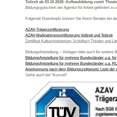
Teilzeit ab 03.10.2026: Aufbaubildung zum/r Thea
Bildungsgutschein der Agentur für Arbeit gefördert zu
Folgende Downloads können Sie Ihrem Berater bei der 
AZAV-Trägerzertifizierung
AZAV-Maßnahmenzertifizierung Vollzeit und Teilzeit
Zertifikat Kultusministerium Schulfach Theater und Lite
Bildungsfreistellung – Vorlagen bitte auch für weitere
Bildungsfreistellung für mehrere Bundesländer u.a. für
Bildungsfreistellung für mehrere Bundesländer u.a. RLP
Anerkennung nach dem Bildungszeitgesetz Liste der an
Siehe auch bei “Kursnet”