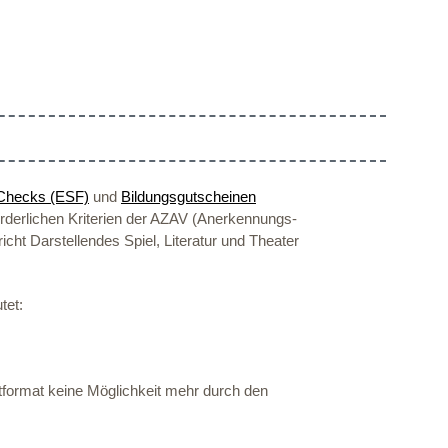
iChecks (ESF)
und
Bildungsgutscheinen
orderlichen Kriterien der AZAV (Anerkennungs-
ht Darstellendes Spiel, Literatur und Theater
tet:
tformat keine Möglichkeit mehr durch den