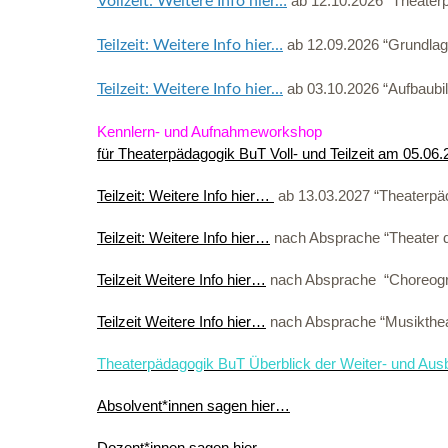
ab 12.10.2026 “Theater
Vollzeit: Weitere Info hier…
ab 12.09.2026 “Grundlag
Teilzeit: Weitere Info hier…
ab 03.10.2026 “Aufbaubi
Teilzeit: Weitere Info hier…
Kennlern- und Aufnahmeworkshop
für Theaterpädagogik BuT Voll- und Teilzeit am 05.06
Teilzeit: Weitere Info hier…
ab 13.03.2027 “Theaterpä
Teilzeit: Weitere Info hier…
nach Absprache “Theater d
Teilzeit Weitere Info hier…
nach Absprache “Choreogr
Teilzeit Weitere Info hier…
nach Absprache “Musikthea
Theaterpädagogik BuT Überblick der Weiter- und Aus
Absolvent*innen sagen hier…
Dozent*innen sagen hier…