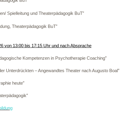
pädagogik BuT”
en/ Spielleitung und Theaterpädagogik BuT”
ldung, Theaterpädagogik BuT”
.26 von 13:00 bis 17:15 Uhr und nach Absprache
dagogische Kompetenzen in Psychotherapie Coaching”
er Unterdrückten – Angewandtes Theater nach Augusto Boal”
aphie heute”
terpädagogik”
bildung