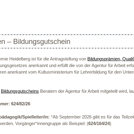
n – Bildungsgutschein
ie Heidelberg ist für die Antragstellung von
Bildungsprämien, Qual
ngsgesetzes anerkannt und erfüllt die von der Agentur für Arbeit erf
n anerkannt vom Kultusministerium für Lehrerbildung für den Unterric
s
Bildungsgutscheins
Beratern der Agentur für Arbeit mitgeteilt wird, lau
er: 624/82/26
ädagogik/Spielleiter/in:
*Ab September 2026 gibt es für das Teilzei
 werden. Vorgänger*innengruppe als Beispiel: (
624/164/24
)