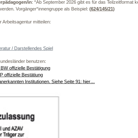
terpädagogen/in
: *Ab September 2026 gibt es für das Teilzeitformat 
 werden. Vorgänger*innengruppe als Beispiel:
(
624/145/21)
Arbeitsagentur mitteilen:
ratur / Darstellendes Spiel
 Bundesländer benutzen:
 BW offizielle Bestätigung
 offizielle Bestätiung
erkannten Institutionen. Siehe Seite 91: hier…