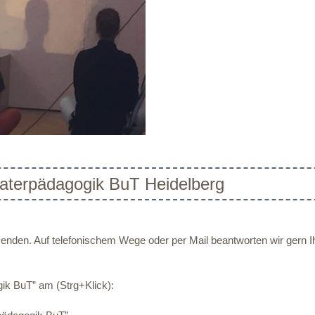
aterpädagogik BuT Heidelberg
zu senden. Auf telefonischem Wege oder per Mail beantworten wir gern 
ik BuT” am (Strg+Klick):