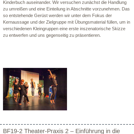
Kinderbuch auseinander. Wir versuchen zunächst die Handlung
zu umreißen und eine Einteilung in Abschnitte vorzunehmen. Das
so entstehende Gerüst werden wir unter dem Fokus der
Kernaussage und der Zielgruppe mit Übungsmaterial füllen, um in
verschiedenen Kleingruppen eine erste inszenatorische Skizze
zu entwerfen und uns gegenseitig zu präsentieren.
BF19-2 Theater-Praxis 2 – Einführung in die