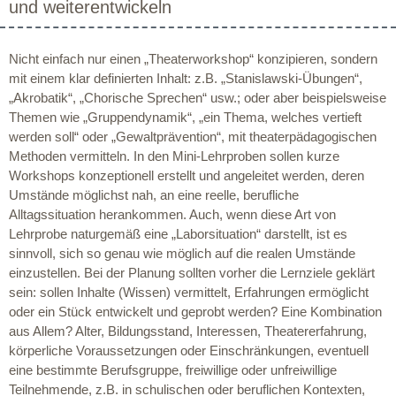
und weiterentwickeln
Nicht einfach nur einen „Theaterworkshop“ konzipieren, sondern
mit einem klar definierten Inhalt: z.B. „Stanislawski-Übungen“,
„Akrobatik“, „Chorische Sprechen“ usw.; oder aber beispielsweise
Themen wie „Gruppendynamik“, „ein Thema, welches vertieft
werden soll“ oder „Gewaltprävention“, mit theaterpädagogischen
Methoden vermitteln. In den Mini-Lehrproben sollen kurze
Workshops konzeptionell erstellt und angeleitet werden, deren
Umstände möglichst nah, an eine reelle, berufliche
Alltagssituation herankommen. Auch, wenn diese Art von
Lehrprobe naturgemäß eine „Laborsituation“ darstellt, ist es
sinnvoll, sich so genau wie möglich auf die realen Umstände
einzustellen. Bei der Planung sollten vorher die Lernziele geklärt
sein: sollen Inhalte (Wissen) vermittelt, Erfahrungen ermöglicht
oder ein Stück entwickelt und geprobt werden? Eine Kombination
aus Allem? Alter, Bildungsstand, Interessen, Theatererfahrung,
körperliche Voraussetzungen oder Einschränkungen, eventuell
eine bestimmte Berufsgruppe, freiwillige oder unfreiwillige
Teilnehmende, z.B. in schulischen oder beruflichen Kontexten,