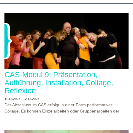
CAS-Modul 9: Präsentation,
Aufführung, Installation, Collage,
Reflexion
11.12.2027 - 12.12.2027
Der Abschluss im CAS erfolgt in einer Form performativer
Collage. Es können Einzelarbeiten oder Gruppenarbeiten der
Studierenden gezeigt werden. Studierende und Zuschauende
sind eingeladen Ergebnisse Prozesse und Formate aus dem
Ausbildungsprogramm zu erleben. Die Studierenden des