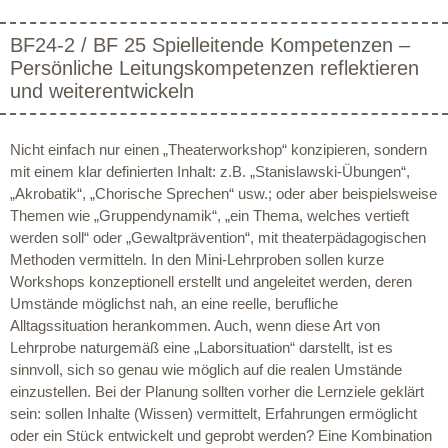
BF24-2 / BF 25 Spielleitende Kompetenzen –
Persönliche Leitungskompetenzen reflektieren
und weiterentwickeln
Nicht einfach nur einen „Theaterworkshop“ konzipieren, sondern
mit einem klar definierten Inhalt: z.B. „Stanislawski-Übungen“,
„Akrobatik“, „Chorische Sprechen“ usw.; oder aber beispielsweise
Themen wie „Gruppendynamik“, „ein Thema, welches vertieft
werden soll“ oder „Gewaltprävention“, mit theaterpädagogischen
Methoden vermitteln. In den Mini-Lehrproben sollen kurze
Workshops konzeptionell erstellt und angeleitet werden, deren
Umstände möglichst nah, an eine reelle, berufliche
Alltagssituation herankommen. Auch, wenn diese Art von
Lehrprobe naturgemäß eine „Laborsituation“ darstellt, ist es
sinnvoll, sich so genau wie möglich auf die realen Umstände
einzustellen. Bei der Planung sollten vorher die Lernziele geklärt
sein: sollen Inhalte (Wissen) vermittelt, Erfahrungen ermöglicht
oder ein Stück entwickelt und geprobt werden? Eine Kombination