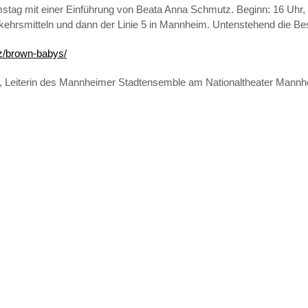
mstag mit einer Einführung von Beata Anna Schmutz. Beginn: 16 Uhr
erkehrsmitteln und dann der Linie 5 in Mannheim. Untenstehend die B
-z/brown-babys/
in, Leiterin des Mannheimer Stadtensemble am Nationaltheater Mann