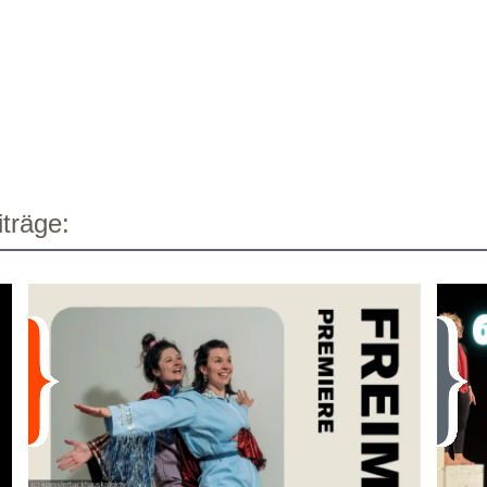
träge: