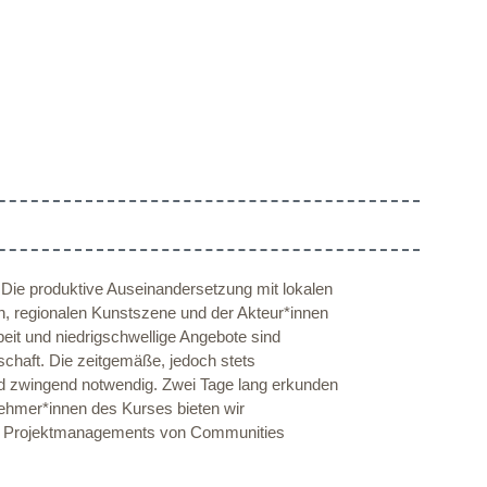
. Die produktive Auseinandersetzung mit lokalen
en, regionalen Kunstszene und der Akteur*innen
beit und niedrigschwellige Angebote sind
schaft. Die zeitgemäße, jedoch stets
sind zwingend notwendig. Zwei Tage lang erkunden
ehmer*innen des Kurses bieten wir
lich Projektmanagements von Communities