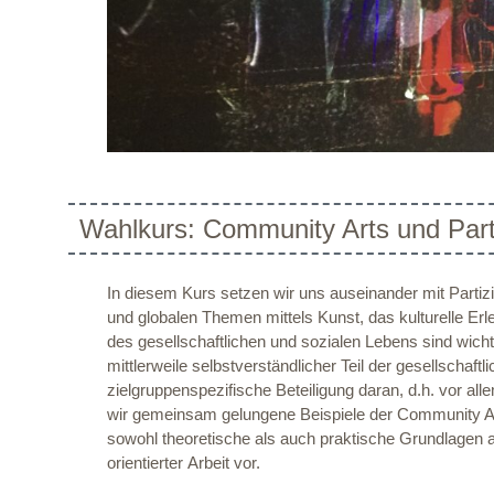
Wahlkurs: Community Arts und Parti
In diesem Kurs setzen wir uns auseinander mit Partizi
und globalen Themen mittels Kunst, das kulturelle Erl
des gesellschaftlichen und sozialen Lebens sind wichti
mittlerweile selbstverständlicher Teil der gesellscha
zielgruppenspezifische Beteiligung daran, d.h. vor al
wir gemeinsam gelungene Beispiele der Community Ar
sowohl theoretische als auch praktische Grundlagen 
orientierter Arbeit vor.