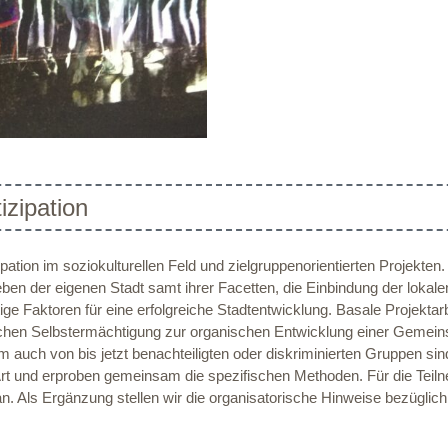
zipation
pation im soziokulturellen Feld und zielgruppenorientierten Projekten
eben der eigenen Stadt samt ihrer Facetten, die Einbindung der lokal
ge Faktoren für eine erfolgreiche Stadtentwicklung. Basale Projektar
ftlichen Selbstermächtigung zur organischen Entwicklung einer Gemein
lem auch von bis jetzt benachteiligten oder diskriminierten Gruppen 
t und erproben gemeinsam die spezifischen Methoden. Für die Teiln
an. Als Ergänzung stellen wir die organisatorische Hinweise bezüg