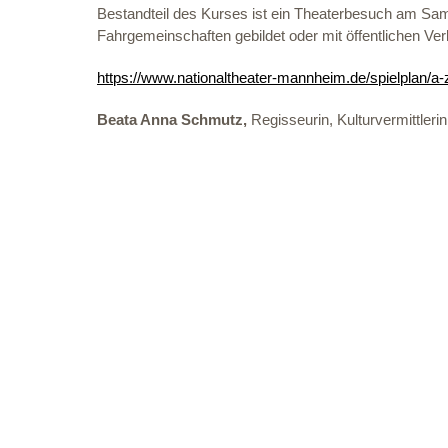
Bestandteil des Kurses ist ein Theaterbesuch am Sa
Fahrgemeinschaften gebildet oder mit öffentlichen V
https://www.nationaltheater-mannheim.de/spielplan/a
Beata Anna Schmutz,
Regisseurin, Kulturvermittler