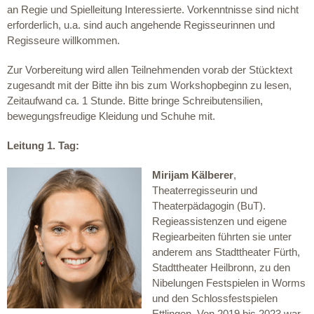
an Regie und Spielleitung Interessierte. Vorkenntnisse sind nicht
erforderlich, u.a. sind auch angehende Regisseurinnen und
Regisseure willkommen.
Zur Vorbereitung wird allen Teilnehmenden vorab der Stücktext
zugesandt mit der Bitte ihn bis zum Workshopbeginn zu lesen,
Zeitaufwand ca. 1 Stunde. Bitte bringe Schreibutensilien,
bewegungsfreudige Kleidung und Schuhe mit.
Leitung 1. Tag:
Mirijam Kälberer
,
Theaterregisseurin und
Theaterpädagogin (BuT).
Regieassistenzen und eigene
Regiearbeiten führten sie unter
anderem ans Stadttheater Fürth,
Stadttheater Heilbronn, zu den
Nibelungen Festspielen in Worms
und den Schlossfestspielen
Ettlingen. Von 2019 bis 2023 war