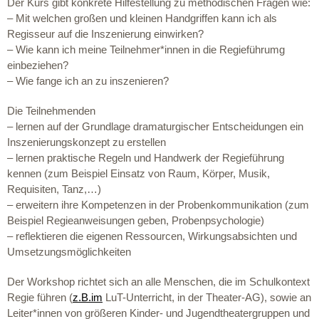
Der Kurs gibt konkrete Hilfestellung zu methodischen Fragen wie:
– Mit welchen großen und kleinen Handgriffen kann ich als
Regisseur auf die Inszenierung einwirken?
– Wie kann ich meine Teilnehmer*innen in die Regieführumg
einbeziehen?
– Wie fange ich an zu inszenieren?
Die Teilnehmenden
– lernen auf der Grundlage dramaturgischer Entscheidungen ein
Inszenierungskonzept zu erstellen
– lernen praktische Regeln und Handwerk der Regieführung
kennen (zum Beispiel Einsatz von Raum, Körper, Musik,
Requisiten, Tanz,…)
– erweitern ihre Kompetenzen in der Probenkommunikation (zum
Beispiel Regieanweisungen geben, Probenpsychologie)
– reflektieren die eigenen Ressourcen, Wirkungsabsichten und
Umsetzungsmöglichkeiten
Der Workshop richtet sich an alle Menschen, die im Schulkontext
Regie führen (
z.B.im
LuT-Unterricht, in der Theater-AG), sowie an
Leiter*innen von größeren Kinder- und Jugendtheatergruppen und