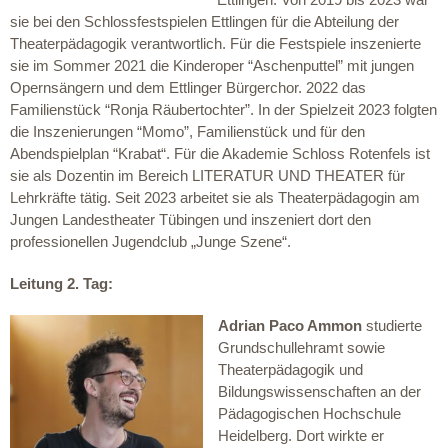
sie bei den Schlossfestspielen Ettlingen für die Abteilung der
Theaterpädagogik verantwortlich. Für die Festspiele inszenierte
sie im Sommer 2021 die Kinderoper “Aschenputtel” mit jungen
Opernsängern und dem Ettlinger Bürgerchor. 2022 das
Familienstück “Ronja Räubertochter”. In der Spielzeit 2023 folgten
die Inszenierungen “Momo”, Familienstück und für den
Abendspielplan “Krabat“. Für die Akademie Schloss Rotenfels ist
sie als Dozentin im Bereich LITERATUR UND THEATER für
Lehrkräfte tätig. Seit 2023 arbeitet sie als Theaterpädagogin am
Jungen Landestheater Tübingen und inszeniert dort den
professionellen Jugendclub „Junge Szene“.
Leitung 2. Tag:
Adrian Paco Ammon
studierte
Grundschullehramt sowie
Theaterpädagogik und
Bildungswissenschaften an der
Pädagogischen Hochschule
Heidelberg. Dort wirkte er