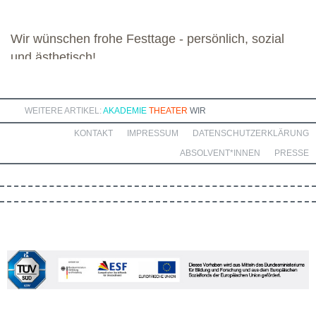
Wir wünschen frohe Festtage - persönlich, sozial
und ästhetisch!
WEITERE ARTIKEL:
AKADEMIE
THEATER
WIR
KONTAKT
IMPRESSUM
DATENSCHUTZERKLÄRUNG
ABSOLVENT*INNEN
PRESSE