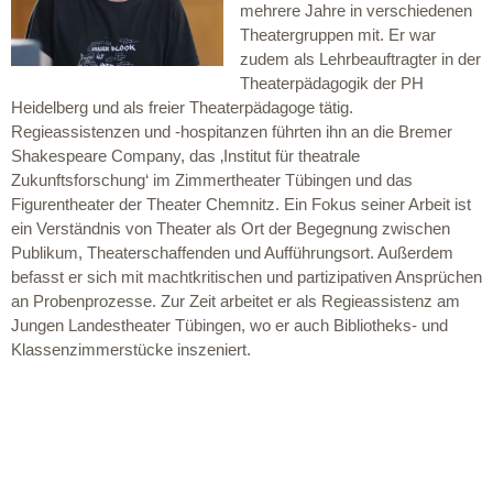
mehrere Jahre in verschiedenen
Theatergruppen mit. Er war
zudem als Lehrbeauftragter in der
Theaterpädagogik der PH
Heidelberg und als freier Theaterpädagoge tätig.
Regieassistenzen und -hospitanzen führten ihn an die Bremer
Shakespeare Company, das ‚Institut für theatrale
Zukunftsforschung‘ im Zimmertheater Tübingen und das
Figurentheater der Theater Chemnitz. Ein Fokus seiner Arbeit ist
ein Verständnis von Theater als Ort der Begegnung zwischen
Publikum, Theaterschaffenden und Aufführungsort. Außerdem
befasst er sich mit machtkritischen und partizipativen Ansprüchen
an Probenprozesse. Zur Zeit arbeitet er als Regieassistenz am
Jungen Landestheater Tübingen, wo er auch Bibliotheks- und
Klassenzimmerstücke inszeniert.