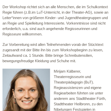
Der Workshop richtet sich an alle Menschen, die im Schulkontext
Regie führen (z.B.im LuT-Unterricht, in der Theater-AG), sowie an
Leiter*innen von größeren Kinder- und Jugendtheatergruppen und
an Regie und Spielleitung Interessierte. Vorkenntnisse sind nicht
erforderlich, u.a. sind auch angehende Regisseurinnen und
Regisseure willkommen.
Zur Vorbereitung wird allen Teilnehmenden vorab der Stücktext
zugesandt mit der Bitte ihn bis zum Workshopbeginn zu lesen,
Zeitaufwand ca. 1 Stunde. Bitte bringe Schreibutensilien,
bewegungsfreudige Kleidung und Schuhe mit.
Mirijam Kälberer,
Theaterregisseurin und
Theaterpädagogin (BuT).
Regieassistenzen und eigene
Regiearbeiten führten sie unter
anderem ans Stadttheater Fürth,
Stadttheater Heilbronn, zu den
Nibelungen Festspielen in