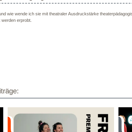
 und wie wende ich sie mit theatraler Ausdruckstärke theaterpädagogi
 werden erprobt.
träge: