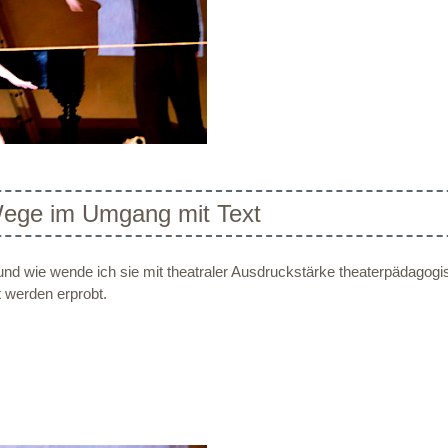
Wege im Umgang mit Text
 und wie wende ich sie mit theatraler Ausdruckstärke theaterpädagogi
 werden erprobt.