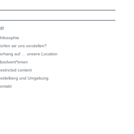
ir
hilosophie
ürfen wir uns vorstellen?
orhang auf … unsere Location
bsolvent*innen
estricted content
eidelberg und Umgebung
ontakt