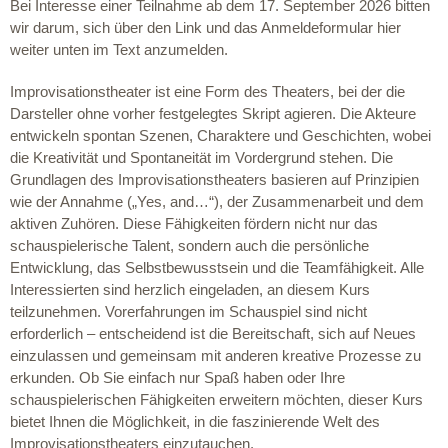
Bei Interesse einer Teilnahme ab dem 17. September 2026 bitten
wir darum, sich über den Link und das Anmeldeformular hier
weiter unten im Text anzumelden.
Improvisationstheater ist eine Form des Theaters, bei der die
Darsteller ohne vorher festgelegtes Skript agieren. Die Akteure
entwickeln spontan Szenen, Charaktere und Geschichten, wobei
die Kreativität und Spontaneität im Vordergrund stehen. Die
Grundlagen des Improvisationstheaters basieren auf Prinzipien
wie der Annahme („Yes, and…“), der Zusammenarbeit und dem
aktiven Zuhören. Diese Fähigkeiten fördern nicht nur das
schauspielerische Talent, sondern auch die persönliche
Entwicklung, das Selbstbewusstsein und die Teamfähigkeit. Alle
Interessierten sind herzlich eingeladen, an diesem Kurs
teilzunehmen. Vorerfahrungen im Schauspiel sind nicht
erforderlich – entscheidend ist die Bereitschaft, sich auf Neues
einzulassen und gemeinsam mit anderen kreative Prozesse zu
erkunden. Ob Sie einfach nur Spaß haben oder Ihre
schauspielerischen Fähigkeiten erweitern möchten, dieser Kurs
bietet Ihnen die Möglichkeit, in die faszinierende Welt des
Improvisationstheaters einzutauchen.