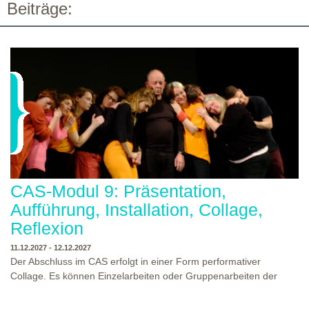
Beiträge:
CAS-Modul 9: Präsentation,
Aufführung, Installation, Collage,
Reflexion
11.12.2027 - 12.12.2027
Der Abschluss im CAS erfolgt in einer Form performativer
Collage. Es können Einzelarbeiten oder Gruppenarbeiten der
Studierenden gezeigt werden. Studierende und Zuschauende
sind eingeladen Ergebnisse Prozesse und Formate aus dem