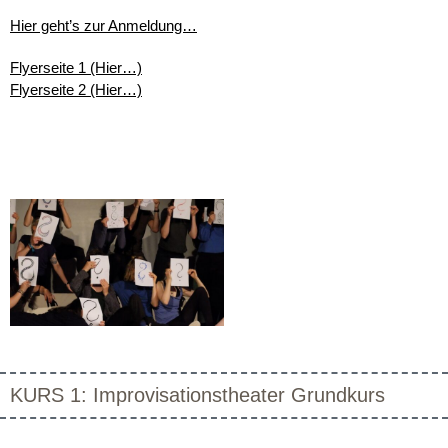
Hier geht’s zur Anmeldung…
Flyerseite 1 (Hier…)
Flyerseite 2 (Hier…)
KURS 1: Improvisationstheater Grundkurs