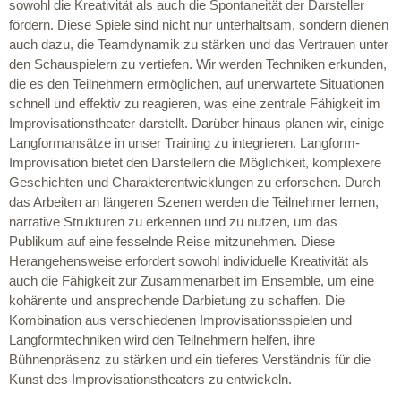
sowohl die Kreativität als auch die Spontaneität der Darsteller
fördern. Diese Spiele sind nicht nur unterhaltsam, sondern dienen
auch dazu, die Teamdynamik zu stärken und das Vertrauen unter
den Schauspielern zu vertiefen. Wir werden Techniken erkunden,
die es den Teilnehmern ermöglichen, auf unerwartete Situationen
schnell und effektiv zu reagieren, was eine zentrale Fähigkeit im
Improvisationstheater darstellt. Darüber hinaus planen wir, einige
Langformansätze in unser Training zu integrieren. Langform-
Improvisation bietet den Darstellern die Möglichkeit, komplexere
Geschichten und Charakterentwicklungen zu erforschen. Durch
das Arbeiten an längeren Szenen werden die Teilnehmer lernen,
narrative Strukturen zu erkennen und zu nutzen, um das
Publikum auf eine fesselnde Reise mitzunehmen. Diese
Herangehensweise erfordert sowohl individuelle Kreativität als
auch die Fähigkeit zur Zusammenarbeit im Ensemble, um eine
kohärente und ansprechende Darbietung zu schaffen. Die
Kombination aus verschiedenen Improvisationsspielen und
Langformtechniken wird den Teilnehmern helfen, ihre
Bühnenpräsenz zu stärken und ein tieferes Verständnis für die
Kunst des Improvisationstheaters zu entwickeln.