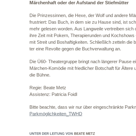
Märchenhaft oder der Aufstand der Stiefmütter
Die Prinzessinnen, die Hexe, der Wolf und andere Mä
frustriert: Das Buch, in dem sie zu Hause sind, ist sc
mehr gelesen worden. Aus Langweile vertreiben sich 
ihre Zeit mit Pokern, Therapierunden und Kochshows 
mit Streit und Boshaftigkeiten. Schließlich zetteln die
ter eine Revolte gegen die Buchverwaltung an.
Die Ü60- Theatergruppe bringt nach längerer Pause e
Märchen-Komödie mit friedlicher Botschaft für Ältere 
die Bühne.
Regie: Beate Metz
Assistenz: Patricia Foidl
Bitte beachte, dass wir nur über eingeschränkte Parkm
Parkmöglichkeiten_TWHD
UNTER DER LEITUNG VON
BEATE METZ