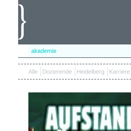
akademie
Alle
Dozierende
Heidelberg
Karriere