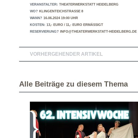
VERANSTALTER:
THEATERWERKSTATT HEIDELBERG
WO?
KLINGENTEICHSTRASSE 8
WANN?
16.06.2024 19:00 UHR
KOSTEN:
13,- EURO / 11,- EURO ERMÄSSIGT
RESERVIERUNG?
INFO@THEATERWERKSTATT-HEIDELBERG.DE
VORHERGEHENDER ARTIKEL
Alle Beiträge zu diesem Thema