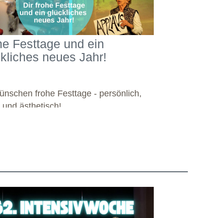
he Festtage und ein
ckliches neues Jahr!
ünschen frohe Festtage - persönlich,
l und ästhetisch!