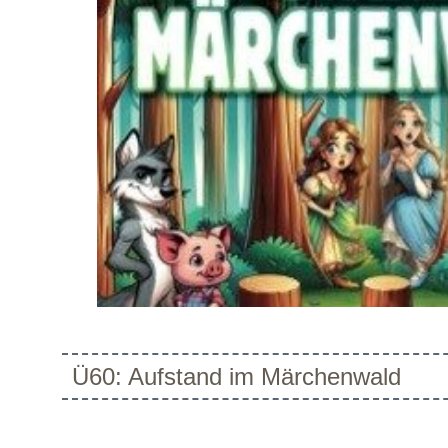
Ü60: Aufstand im Märchenwald