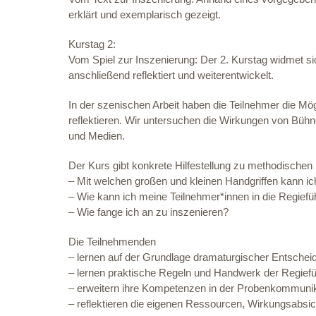
erklärt und exemplarisch gezeigt.
Kurstag 2:
Vom Spiel zur Inszenierung: Der 2. Kurstag widmet si
anschließend reflektiert und weiterentwickelt.
In der szenischen Arbeit haben die Teilnehmer die M
reflektieren. Wir untersuchen die Wirkungen von Büh
und Medien.
Der Kurs gibt konkrete Hilfestellung zu methodischen
– Mit welchen großen und kleinen Handgriffen kann ic
– Wie kann ich meine Teilnehmer*innen in die Regief
– Wie fange ich an zu inszenieren?
Die Teilnehmenden
– lernen auf der Grundlage dramaturgischer Entschei
– lernen praktische Regeln und Handwerk der Regief
– erweitern ihre Kompetenzen in der Probenkommuni
– reflektieren die eigenen Ressourcen, Wirkungsabs