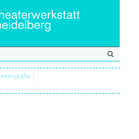
horeografie