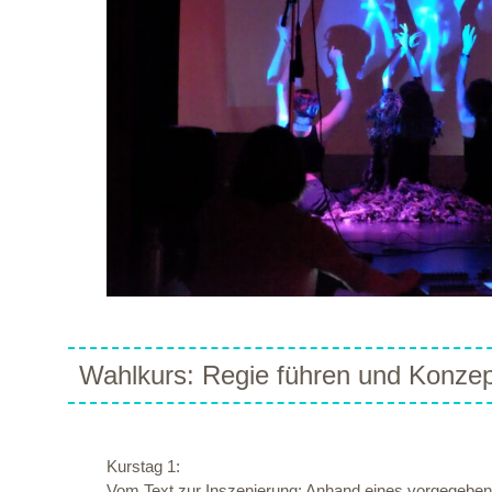
Wahlkurs: Regie führen und Konzep
Kurstag 1:
Vom Text zur Inszenierung: Anhand eines vorgegebenen