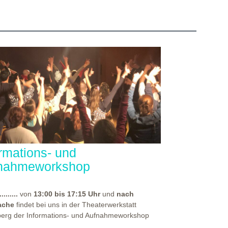
ormations- und
nahmeworkshop
.........
von
13:00 bis 17:15 Uhr
und
nach
ache
findet bei uns in der Theaterwerkstatt
berg der Informations- und Aufnahmeworkshop
für alle, die sich auf eine unserer