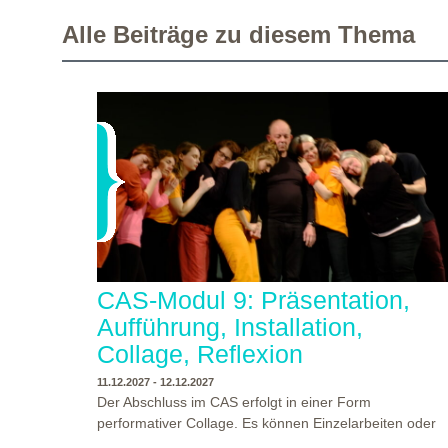
Alle Beiträge zu diesem Thema
CAS-Modul 9: Präsentation,
Aufführung, Installation,
Collage, Reflexion
11.12.2027 - 12.12.2027
Der Abschluss im CAS erfolgt in einer Form
performativer Collage. Es können Einzelarbeiten oder
Gruppenarbeiten der Studierenden gezeigt werden.