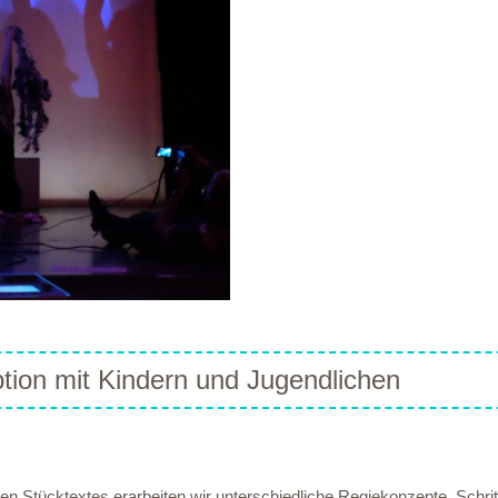
tion mit Kindern und Jugendlichen
 Stücktextes erarbeiten wir unterschiedliche Regiekonzepte. Schrit