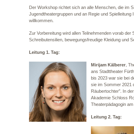
Der Workshop richtet sich an alle Menschen, die im S
Jugendtheatergruppen und an Regie und Spielleitung I
willkommen.
Zur Vorbereitung wird allen Teilnehmenden vorab der 
Schreibutensilien, bewegungsfreudige Kleidung und S
Leitung 1. Tag:
Mirijam Kälberer
, Th
ans Stadttheater Fürt
bis 2023 war sie bei d
sie im Sommer 2021 d
Räubertochter”. In de
Akademie Schloss Rote
Theaterpädagogin am 
Leitung 2. Tag: