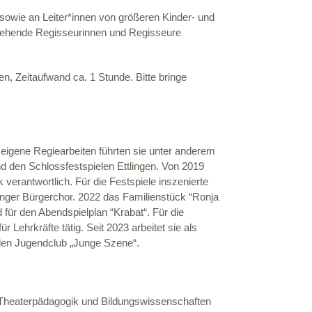
 sowie an Leiter*innen von größeren Kinder- und
 angehende Regisseurinnen und Regisseure
n, Zeitaufwand ca. 1 Stunde. Bitte bringe
eigene Regiearbeiten führten sie unter anderem
nd den Schlossfestspielen Ettlingen. Von 2019
 verantwortlich. Für die Festspiele inszenierte
nger Bürgerchor. 2022 das Familienstück “Ronja
 für den Abendspielplan “Krabat“. Für die
hrkräfte tätig. Seit 2023 arbeitet sie als
llen Jugendclub „Junge Szene“.
Theaterpädagogik und Bildungswissenschaften