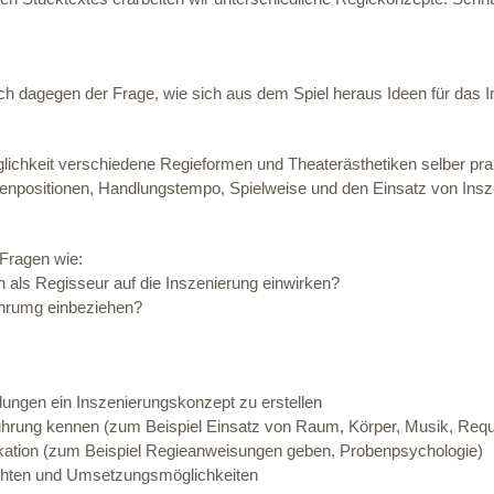
ch dagegen der Frage, wie sich aus dem Spiel heraus Ideen für das 
öglichkeit verschiedene Regieformen und Theaterästhetiken selber pr
nenpositionen, Handlungstempo, Spielweise und den Einsatz von Insz
 Fragen wie:
h als Regisseur auf die Inszenierung einwirken?
ührumg einbeziehen?
dungen ein Inszenierungskonzept zu erstellen
ührung kennen (zum Beispiel Einsatz von Raum, Körper, Musik, Requ
kation (zum Beispiel Regieanweisungen geben, Probenpsychologie)
ichten und Umsetzungsmöglichkeiten