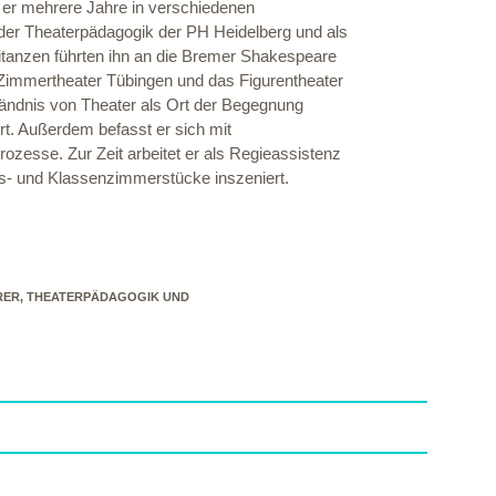
 er mehrere Jahre in verschiedenen
 der Theaterpädagogik der PH Heidelberg und als
itanzen führten ihn an die Bremer Shakespeare
m Zimmertheater Tübingen und das Figurentheater
ständnis von Theater als Ort der Begegnung
t. Außerdem befasst er sich mit
ozesse. Zur Zeit arbeitet er als Regieassistenz
s- und Klassenzimmerstücke inszeniert.
HRER, THEATERPÄDAGOGIK UND