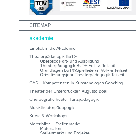
schreibe uns einfach eine Mail an:
info@theaterwerkstatt-heidelberg.de Wir freuen uns au
dich!
SITEMAP
akademie
Einblick in die Akademie
Theaterpädagogik BuT®
Überblick Fort- und Ausbildung
Theaterpädagogik BuT® Voll- & Teilzeit
Grundlagen BuT®/Spielleiter/in Voll- & Teilzeit
Orientierungsjahr Theaterpädagogik Teilzeit
CAS – Kompetenzen in Kunstanaloges Coaching
Theater der Unterdrückten Augusto Boal
Choreografie heute- Tanzpädagogik
Musiktheaterpädagogik
Kurse & Workshops
Materialien – Stellenmarkt
Materialien
Stellenmarkt und Projekte