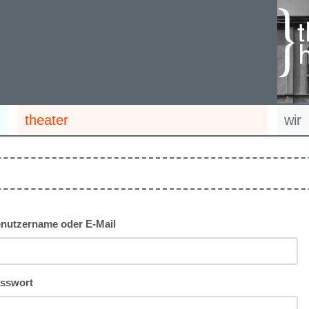
theater
wir
nutzername oder E-Mail
sswort