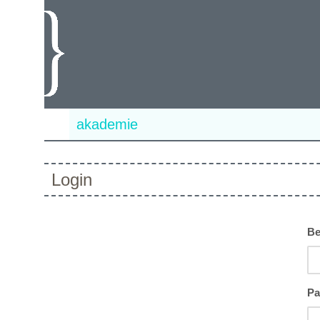
akademie
Login
Be
Pa