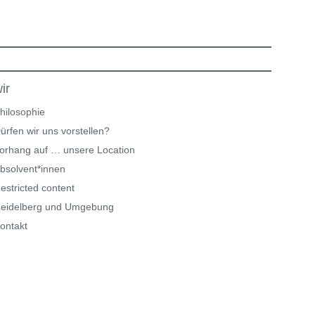
ir
hilosophie
ürfen wir uns vorstellen?
orhang auf … unsere Location
bsolvent*innen
estricted content
eidelberg und Umgebung
ontakt