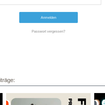
Passwort vergessen?
träge: