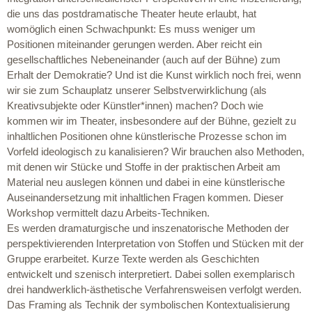
die uns das postdramatische Theater heute erlaubt, hat
womöglich einen Schwachpunkt: Es muss weniger um
Positionen miteinander gerungen werden. Aber reicht ein
gesellschaftliches Nebeneinander (auch auf der Bühne) zum
Erhalt der Demokratie? Und ist die Kunst wirklich noch frei, wenn
wir sie zum Schauplatz unserer Selbstverwirklichung (als
Kreativsubjekte oder Künstler*innen) machen? Doch wie
kommen wir im Theater, insbesondere auf der Bühne, gezielt zu
inhaltlichen Positionen ohne künstlerische Prozesse schon im
Vorfeld ideologisch zu kanalisieren? Wir brauchen also Methoden,
mit denen wir Stücke und Stoffe in der praktischen Arbeit am
Material neu auslegen können und dabei in eine künstlerische
Auseinandersetzung mit inhaltlichen Fragen kommen. Dieser
Workshop vermittelt dazu Arbeits-Techniken.
Es werden dramaturgische und inszenatorische Methoden der
perspektivierenden Interpretation von Stoffen und Stücken mit der
Gruppe erarbeitet. Kurze Texte werden als Geschichten
entwickelt und szenisch interpretiert. Dabei sollen exemplarisch
drei handwerklich-ästhetische Verfahrensweisen verfolgt werden.
Das Framing als Technik der symbolischen Kontextualisierung