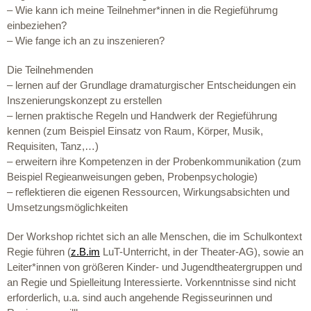
– Wie kann ich meine Teilnehmer*innen in die Regieführumg
einbeziehen?
– Wie fange ich an zu inszenieren?
Die Teilnehmenden
– lernen auf der Grundlage dramaturgischer Entscheidungen ein
Inszenierungskonzept zu erstellen
– lernen praktische Regeln und Handwerk der Regieführung
kennen (zum Beispiel Einsatz von Raum, Körper, Musik,
Requisiten, Tanz,…)
– erweitern ihre Kompetenzen in der Probenkommunikation (zum
Beispiel Regieanweisungen geben, Probenpsychologie)
– reflektieren die eigenen Ressourcen, Wirkungsabsichten und
Umsetzungsmöglichkeiten
Der Workshop richtet sich an alle Menschen, die im Schulkontext
Regie führen (
z.B.im
LuT-Unterricht, in der Theater-AG), sowie an
Leiter*innen von größeren Kinder- und Jugendtheatergruppen und
an Regie und Spielleitung Interessierte. Vorkenntnisse sind nicht
erforderlich, u.a. sind auch angehende Regisseurinnen und