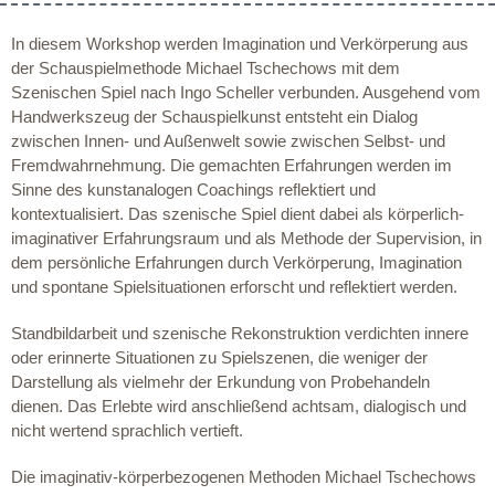
In diesem Workshop werden Imagination und Verkörperung aus
der Schauspielmethode Michael Tschechows mit dem
Szenischen Spiel nach Ingo Scheller verbunden. Ausgehend vom
Handwerkszeug der Schauspielkunst entsteht ein Dialog
zwischen Innen- und Außenwelt sowie zwischen Selbst- und
Fremdwahrnehmung. Die gemachten Erfahrungen werden im
Sinne des kunstanalogen Coachings reflektiert und
kontextualisiert. Das szenische Spiel dient dabei als körperlich-
imaginativer Erfahrungsraum und als Methode der Supervision, in
dem persönliche Erfahrungen durch Verkörperung, Imagination
und spontane Spielsituationen erforscht und reflektiert werden.
Standbildarbeit und szenische Rekonstruktion verdichten innere
oder erinnerte Situationen zu Spielszenen, die weniger der
Darstellung als vielmehr der Erkundung von Probehandeln
dienen. Das Erlebte wird anschließend achtsam, dialogisch und
nicht wertend sprachlich vertieft.
Die imaginativ-körperbezogenen Methoden Michael Tschechows