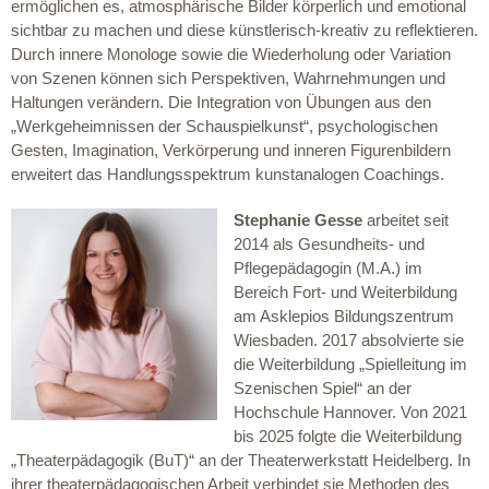
ermöglichen es, atmosphärische Bilder körperlich und emotional
sichtbar zu machen und diese künstlerisch-kreativ zu reflektieren.
Durch innere Monologe sowie die Wiederholung oder Variation
von Szenen können sich Perspektiven, Wahrnehmungen und
Haltungen verändern. Die Integration von Übungen aus den
„Werkgeheimnissen der Schauspielkunst“, psychologischen
Gesten, Imagination, Verkörperung und inneren Figurenbildern
erweitert das Handlungsspektrum kunstanalogen Coachings.
Stephanie Gesse
arbeitet seit
2014 als Gesundheits- und
Pflegepädagogin (M.A.) im
Bereich Fort- und Weiterbildung
am Asklepios Bildungszentrum
Wiesbaden. 2017 absolvierte sie
die Weiterbildung „Spielleitung im
Szenischen Spiel“ an der
Hochschule Hannover. Von 2021
bis 2025 folgte die Weiterbildung
„Theaterpädagogik (BuT)“ an der Theaterwerkstatt Heidelberg. In
ihrer theaterpädagogischen Arbeit verbindet sie Methoden des