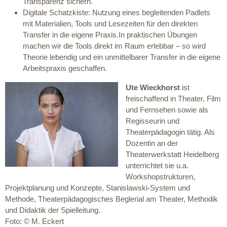
Transparenz sichern.
Digitale Schatzkiste: Nutzung eines begleitenden Padlets
mit Materialien, Tools und Lesezeiten für den direkten
Transfer in die eigene Praxis.In praktischen Übungen
machen wir die Tools direkt im Raum erlebbar – so wird
Theorie lebendig und ein unmittelbarer Transfer in die eigene
Arbeitspraxis geschaffen.
Ute Wieckhorst
ist
freischaffend in Theater, Film
und Fernsehen sowie als
Regisseurin und
Theaterpädagogin tätig. Als
Dozentin an der
Theaterwerkstatt Heidelberg
unterrichtet sie u.a.
Workshopstrukturen,
Projektplanung und Konzepte, Stanislawski-System und
Methode, Theaterpädagogisches Beglerial am Theater, Methodik
und Didaktik der Spielleitung.
Foto: © M. Eckert