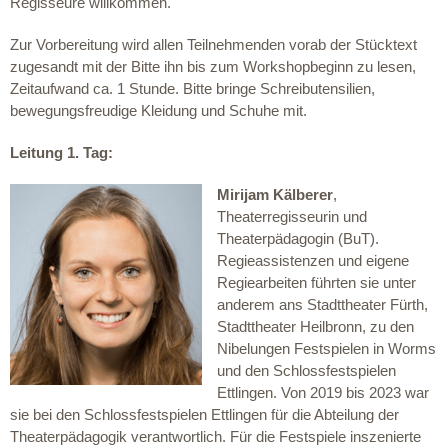
Regisseure willkommen.
Zur Vorbereitung wird allen Teilnehmenden vorab der Stücktext
zugesandt mit der Bitte ihn bis zum Workshopbeginn zu lesen,
Zeitaufwand ca. 1 Stunde. Bitte bringe Schreibutensilien,
bewegungsfreudige Kleidung und Schuhe mit.
Leitung 1. Tag:
Mirijam Kälberer
,
Theaterregisseurin und
Theaterpädagogin (BuT).
Regieassistenzen und eigene
Regiearbeiten führten sie unter
anderem ans Stadttheater Fürth,
Stadttheater Heilbronn, zu den
Nibelungen Festspielen in Worms
und den Schlossfestspielen
Ettlingen. Von 2019 bis 2023 war
sie bei den Schlossfestspielen Ettlingen für die Abteilung der
Theaterpädagogik verantwortlich. Für die Festspiele inszenierte