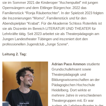
sie im Sommer 2021 die Kinderoper “Aschenputtel” mit jungen
Opernsängern und dem Ettlinger Bürgerchor. 2022 das
Familienstück “Ronja Räubertochter”. In der Spielzeit 2023 folgten
die Inszenierungen “Momo”, Familienstück und für den
Abendspielplan “Krabat“. Für die Akademie Schloss Rotenfels ist
sie als Dozentin im Bereich LITERATUR UND THEATER für
Lehrkräfte tätig. Seit 2023 arbeitet sie als Theaterpädagogin am
Jungen Landestheater Tübingen und inszeniert dort den
professionellen Jugendclub „Junge Szene“.
Leitung 2. Tag:
Adrian Paco Ammon
studierte
Grundschullehramt sowie
Theaterpädagogik und
Bildungswissenschaften an der
Pädagogischen Hochschule
Heidelberg. Dort wirkte er
mehrere Jahre in verschiedenen
Theatergruppen mit. Er war
zudem als Lehrbeauftragter in der