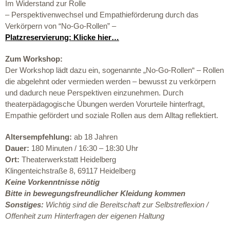
Im Widerstand zur Rolle
– Perspektivenwechsel
und
Empathi
eförderung
durch das
Verkörpern von “No-Go-Rollen”
–
Platzreservierung: Klicke hier…
Zum Workshop:
Der Workshop
lädt dazu ein, sogenannte „No-Go-Rollen“
– Rollen
die abgelehnt oder vermieden werden – bewusst
zu verkörpern
und dadurch neue Perspektiven einzunehmen. Durch
theaterpädagogische Übungen werden Vorurteile hinterfragt,
Empathie gefördert und soziale Rollen aus dem Alltag reflektier
t.
Altersempfehlung:
ab 18 Jahren
Dauer:
180 Minuten / 16:30 – 18:30 Uhr
Ort:
Theaterwerkstatt Heidelberg
Klingenteichstraße 8, 69117 Heidelberg
Keine Vorkenntnisse nötig
Bitte in bewegungsfreundlicher Kleidung kommen
Sonstiges:
Wichtig sind die
Bereitschaft zur Selbstreflexion /
Offenheit zum Hinterfragen
der eigenen Haltung