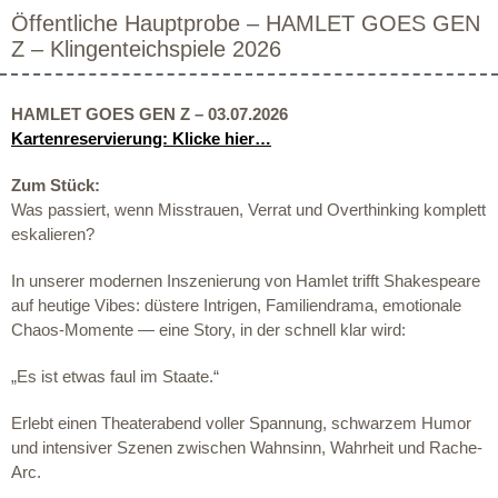
Öffentliche Hauptprobe – HAMLET GOES GEN
Z – Klingenteichspiele 2026
HAMLET GOES GEN Z – 03.07.2026
Kartenreservierung: Klicke hier…
Zum Stück:
Was passiert, wenn Misstrauen, Verrat und Overthinking komplett
eskalieren?
In unserer modernen Inszenierung von Hamlet trifft Shakespeare
auf heutige Vibes: düstere Intrigen, Familiendrama, emotionale
Chaos-Momente — eine Story, in der schnell klar wird:
„Es ist etwas faul im Staate.“
Erlebt einen Theaterabend voller Spannung, schwarzem Humor
und intensiver Szenen zwischen Wahnsinn, Wahrheit und Rache-
Arc.