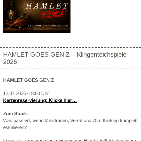
HAMLET GOES GEN Z – Klingenteichspiele
2026
HAMLET GOES GEN Z
12.07.2026 -18:00 Uhr
Kartenreservierung: Klicke hier…
Zum Stück:
Was passiert, wenn Misstrauen, Verrat und Overthinking komplett
eskalieren?
In unserer modernen Inszenierung von Hamlet trifft Shakespeare