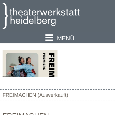
MENÜ
FREIMACHEN (Ausverkauft)