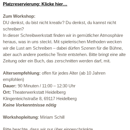
Platzreservierung: Klicke hier…
Zum Workshop:
DU denkst, du bist nicht kreativ?
Du denkst, du kannst nicht
schreiben?
In dieser Schreibwerkstatt finden wir in gemütlicher Atmosphäre
heraus, was in uns steckt. Mit spielerischen Methoden wecken
wir die Lust am Schreiben – dabei dürfen Szenen für die Bühne,
aber auch andere poetische Texte entstehen. Bitte bringt eine alte
Zeitung oder ein Buch, das zerschnitten werden darf, mit.
Altersempfehlung:
offen für jedes Alter (ab 10 Jahren
empfohlen)
Dauer:
90 Minuten / 11:00 – 12:30 Uhr
Ort:
Theaterwerkstatt Heidelberg
Klingenteichstraße 8, 69117 Heidelberg
Keine Vorkenntnisse nötig
Workshopleitung
:
Miriam Schill
Bitte beachte, dass wir nur über eingeschränkte