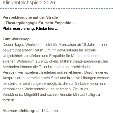
Klingenteichspiele 2026
Perspektivsuche auf der Straße
–
Theaterpädagogik für mehr Empathie
–
Platzreservierung: Klicke hier…
Zum Workshop:
D
ies
er
Tages-
Workshop bietet
für
Menschen
ab 18 Jahre
n
einen
bewertungsarmen Raum, um ihr Bewusstsein für soziale
Ungleichheit zu stärken und Empathie für Menschen ohne
eigenen Wohnraum zu entwickeln. Mithilfe theaterpädagogischer
Methoden können die Teilnehmenden unterschiedliche
Perspektiven spielerisch erleben und reflektieren. Durch eigenes
Ausprobieren, gemeinsames Spiel und kreative Übungen werden
persönliche Erfahrungen ermöglicht, die zur Selbstreflexion und
persönlichen Weiterentwicklung beitragen. Ziel ist es,
Verständnis, Mitgefühl und soziale Sensibilität nachhaltig zu
fördern.
Altersempfehlung:
ab 18 Jahren