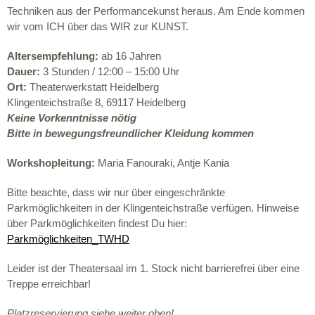
Techniken aus der Performancekunst heraus. Am Ende kommen
wir vom ICH
über das
WIR zur KUNST
.
Altersempfehlung:
ab 16 Jahren
Dauer:
3 Stunden / 12:00 – 15:00 Uhr
Ort:
Theaterwerkstatt Heidelberg
Klingenteichstraße 8, 69117 Heidelberg
Keine Vorkenntnisse nötig
Bitte in bewegungsfreundlicher Kleidung kommen
Workshopleitung:
Maria Fanouraki,
Antje Kania
Bitte beachte, dass wir nur über eingeschränkte
Parkmöglichkeiten in der Klingenteichstraße verfügen. Hinweise
über Parkmöglichkeiten findest Du hier:
Parkmöglichkeiten_TWHD
Leider ist der Theatersaal im 1. Stock nicht barrierefrei über eine
Treppe erreichbar!
Platzreservierung siehe weiter oben!