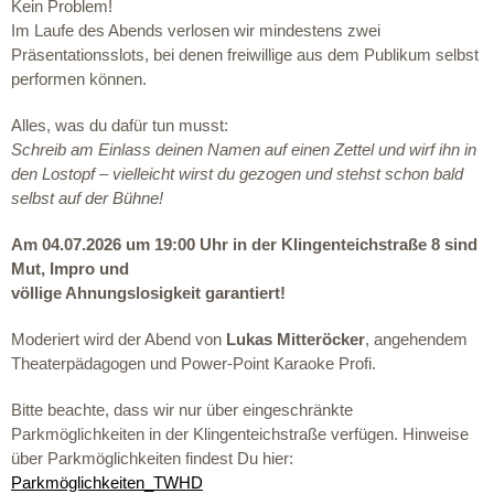
Kein Problem!
Im Laufe des Abends verlosen wir mindestens
zwei
Präsentationsslots
, bei denen freiwillige aus dem Publikum selbst
performen können.
Alles, was du dafür tun musst:
Schreib am Einlass deinen Namen auf einen Zettel und wirf ihn in
den Lostopf –
vielleicht wirst du gezogen und stehst schon bald
selbst auf der Bühne!
Am 04.07.2026 um 19:00 Uhr in der Klingenteichstraße 8 sind
Mut, Impro und
völlige Ahnungslosigkeit garantiert!
Moderiert wird der Abend von
Lukas Mitteröcker
, angehendem
Theaterpädagogen und Power-Point Karaoke Profi.
Bitte beachte, dass wir nur über eingeschränkte
Parkmöglichkeiten in der Klingenteichstraße verfügen. Hinweise
über Parkmöglichkeiten findest Du hier:
Parkmöglichkeiten_TWHD