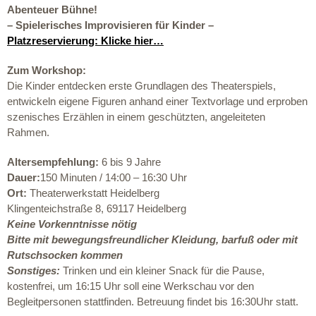
Abenteuer Bühne!
– Spielerisches Improvisieren für Kinder –
Platzreservierung: Klicke hier…
Zum Workshop:
Die Kinder entdecken erste Grundlagen des Theaterspiels,
entwickeln eigene Figuren anhand einer Textvorlage und erproben
szenisches Erzählen in einem geschützten, angeleiteten
Rahmen.
Altersempfehlung:
6 bis 9 Jahre
Dauer:
150 Minuten / 14:00 – 16:30 Uhr
Ort:
Theaterwerkstatt Heidelberg
Klingenteichstraße 8, 69117 Heidelberg
Keine Vorkenntnisse nötig
Bitte mit bewegungsfreundlicher Kleidung, barfuß oder mit
Rutschsocken kommen
Sonstiges:
Trinken und ein kleiner Snack für die Pause,
kostenfrei,
um 16:15 Uhr soll eine Werkschau vor den
Begleitpersonen stattfinden. Betreuung findet bis 16:30Uhr statt.