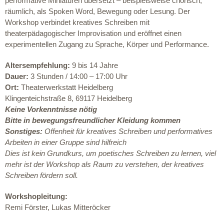
performative Miniaturen übersetzt – beispielsweise chorisch,
räumlich, als Spoken Word, Bewegung oder Lesung. Der
Workshop verbindet kreatives Schreiben mit
theaterpädagogischer Improvisation und eröffnet einen
experimentellen Zugang zu Sprache, Körper und Performance.
Altersempfehlung:
9 bis 14 Jahre
Dauer:
3 Stunden / 14:00 – 17:00 Uhr
Ort:
Theaterwerkstatt Heidelberg
Klingenteichstraße 8, 69117 Heidelberg
Keine Vorkenntnisse nötig
Bitte in bewegungsfreundlicher Kleidung kommen
Sonstiges:
Offenheit für kreatives Schreiben und performatives
Arbeiten in einer Gruppe sind hilfreich
Dies ist kein Grundkurs
,
um poetisches Schreiben zu lernen, viel
mehr ist der Workshop als Raum zu verstehen
,
der kreatives
Schreiben fördern soll.
Workshopleitung:
Remi Förster,
Lukas Mitteröcker