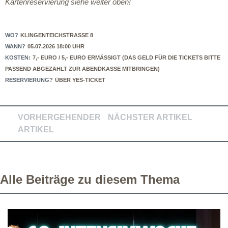
Kartenreservierung siehe weiter oben!
WO?
KLINGENTEICHSTRASSE 8
WANN?
05.07.2026 18:00 UHR
KOSTEN:
7,- EURO / 5,- EURO ERMÄSSIGT (DAS GELD FÜR DIE TICKETS BITTE P
ASSEND ABGEZÄHLT ZUR ABENDKASSE MITBRINGEN)
RESERVIERUNG?
ÜBER YES-TICKET
VORHERGEHENDER
NÄCHSTER ARTIKEL
ARTIKEL
Alle Beiträge zu diesem Thema