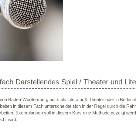
ach Darstellendes Spiel / Theater und Lite
on Baden-Württemberg auch als Literatur & Theater oder in Berlin al
rbeiten in diesem Fach unterscheidet sich in der Regel durch die 
arbeiten. Exemplarisch soll in diesem Kurs eine Methode gezeigt werd
cht wird.