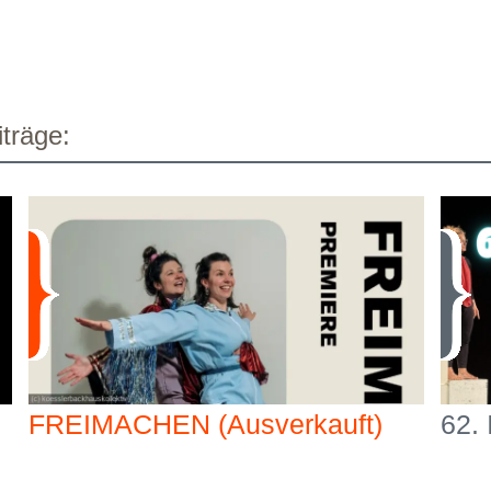
träge:
FREIMACHEN (Ausverkauft)
62.