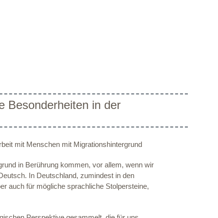
e Besonderheiten in der
rbeit mit Menschen mit Migrationshintergrund
grund in Berührung kommen, vor allem, wenn wir
 Deutsch. In Deutschland, zumindest in den
ber auch für mögliche sprachliche Stolpersteine,
ischen Perspektive gesammelt, die für uns