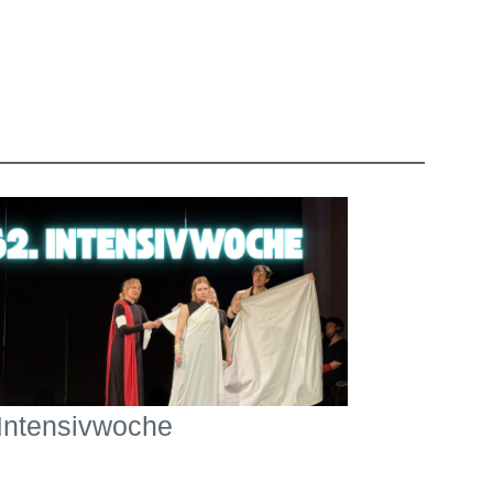
 Intensivwoche