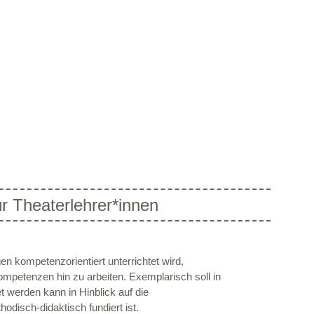
ür Theaterlehrer*innen
n kompetenzorientiert unterrichtet wird,
ompetenzen hin zu arbeiten. Exemplarisch soll in
t werden kann in Hinblick auf die
odisch-didaktisch fundiert ist.