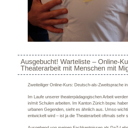
Ausgebucht! Warteliste – Online-Ku
Theaterarbeit mit Menschen mit Mig
Zweiteiliger Online-Kurs: Deutsch-als-Zweitsprache i
Im Laufe unserer theaterpädagogischen Arbeit werde
in/mit Schulen arbeiten. Im Kanton Zürich bspw. habe
urbanen Gegenden, sieht es ähnlich aus. Umso wichtiger
entwickelt wird – ist ja die Theaterarbeit oftmals sehr
Ausgehend von meinen Fachkentnissen als DaZ-Lehrpe