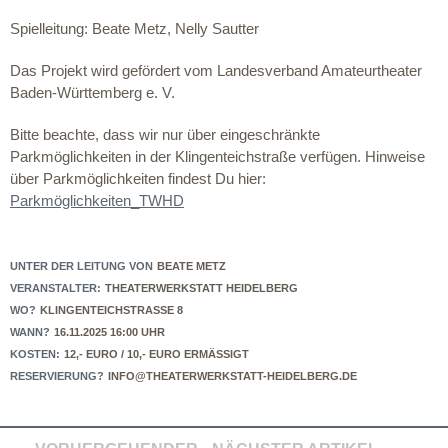
Spielleitung: Beate Metz, Nelly Sautter
Das Projekt wird gefördert vom Landesverband Amateurtheater
Baden-Württemberg e. V.
Bitte beachte, dass wir nur über eingeschränkte
Parkmöglichkeiten in der Klingenteichstraße verfügen. Hinweise
über Parkmöglichkeiten findest Du hier:
Parkmöglichkeiten_TWHD
UNTER DER LEITUNG VON
BEATE METZ
VERANSTALTER:
THEATERWERKSTATT HEIDELBERG
WO?
KLINGENTEICHSTRASSE 8
WANN?
16.11.2025 16:00 UHR
KOSTEN:
12,- EURO / 10,- EURO ERMÄSSIGT
RESERVIERUNG?
INFO@THEATERWERKSTATT-HEIDELBERG.DE