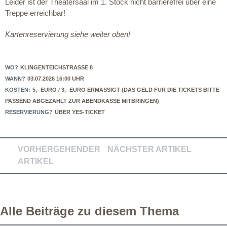
Leider ist der Theatersaal im 1. Stock nicht barrierefrei über eine
Treppe erreichbar!
Kartenreservierung siehe weiter oben!
WO?
KLINGENTEICHSTRASSE 8
WANN?
03.07.2026 16:00 UHR
KOSTEN:
5,- EURO / 3,- EURO ERMÄSSIGT (DAS GELD FÜR DIE TICKETS BITTE P
ASSEND ABGEZÄHLT ZUR ABENDKASSE MITBRINGEN)
RESERVIERUNG?
ÜBER YES-TICKET
VORHERGEHENDER
NÄCHSTER ARTIKEL
ARTIKEL
Alle Beiträge zu diesem Thema