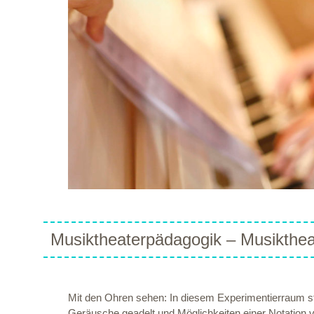
Musiktheaterpädagogik – Musikthea
Mit den Ohren sehen: In diesem Experimentierraum s
Geräusche geadelt und Möglichkeiten einer Notation v