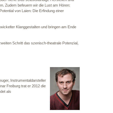
en. Zudem befeuern wir die Lust am Hören:
otential von Laien: Die Erfindung einer
wickelter Klanggestalten und bringen am Ende
iten Schritt das szenisch-theatrale Potenzial,
uger, Instrumentaldarsteller
r Freiburg trat er 2012 die
det als