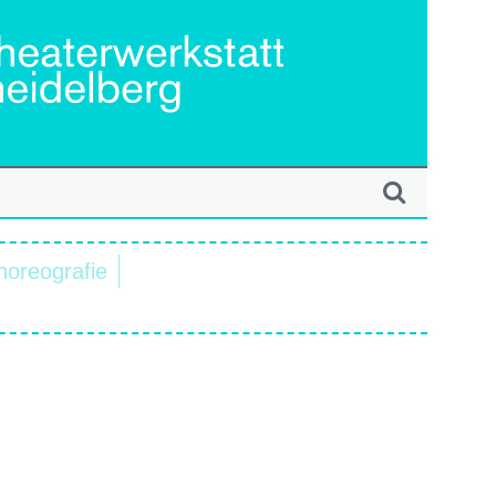
horeografie