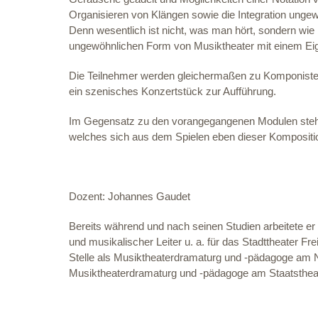
Organisieren von Klängen sowie die Integration ung
Denn wesentlich ist nicht, was man hört, sondern wie 
ungewöhnlichen Form von Musiktheater mit einem Eig
Die Teilnehmer werden gleichermaßen zu Komponisten
ein szenisches Konzertstück zur Aufführung.
Im Gegensatz zu den vorangegangenen Modulen steht h
welches sich aus dem Spielen eben dieser Kompositio
Dozent:
Johannes Gaudet
Bereits während und nach seinen Studien arbeitete er
und musikalischer Leiter u. a. für das Stadttheater 
Stelle als Musiktheaterdramaturg und -pädagoge am N
Musiktheaterdramaturg und -pädagoge am Staatstheat