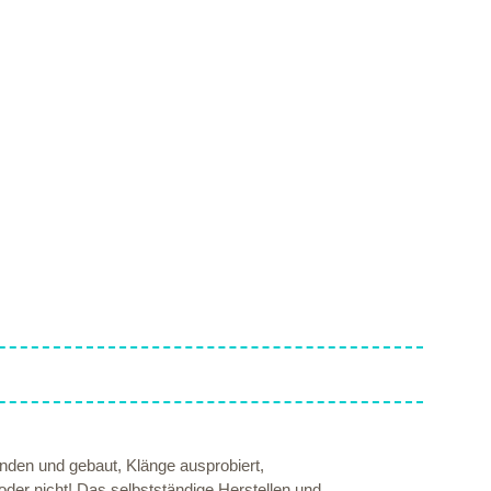
den und gebaut, Klänge ausprobiert,
der nicht! Das selbstständige Herstellen und