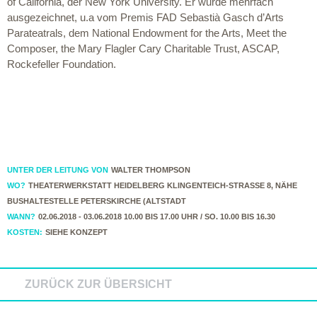
of California, der New York University. Er wurde mehrfach
ausgezeichnet, u.a vom Premis FAD Sebastià Gasch d’Arts
Parateatrals, dem National Endowment for the Arts, Meet the
Composer, the Mary Flagler Cary Charitable Trust, ASCAP,
Rockefeller Foundation.
UNTER DER LEITUNG VON
WALTER THOMPSON
WO?
THEATERWERKSTATT HEIDELBERG KLINGENTEICH-STRASSE 8, NÄHE
BUSHALTESTELLE PETERSKIRCHE (ALTSTADT
WANN?
02.06.2018 - 03.06.2018 10.00 BIS 17.00 UHR / SO. 10.00 BIS 16.30
KOSTEN:
SIEHE KONZEPT
ZURÜCK ZUR ÜBERSICHT