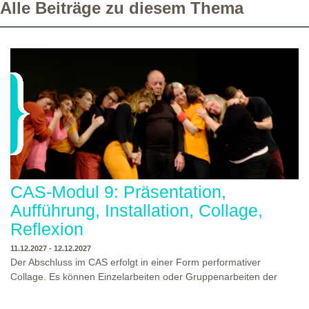
Alle Beiträge zu diesem Thema
CAS-Modul 9: Präsentation,
Aufführung, Installation, Collage,
Reflexion
11.12.2027 - 12.12.2027
Der Abschluss im CAS erfolgt in einer Form performativer
Collage. Es können Einzelarbeiten oder Gruppenarbeiten der
Studierenden gezeigt werden. Studierende und Zuschauende
sind eingeladen Ergebnisse Prozesse und Formate aus dem