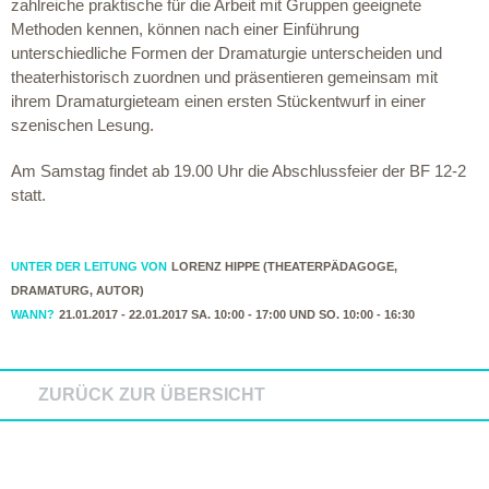
zahlreiche praktische für die Arbeit mit Gruppen geeignete
Methoden kennen, können nach einer Einführung
unterschiedliche Formen der Dramaturgie unterscheiden und
theaterhistorisch zuordnen und präsentieren gemeinsam mit
ihrem Dramaturgieteam einen ersten Stückentwurf in einer
szenischen Lesung.
Am Samstag findet ab 19.00 Uhr die Abschlussfeier der BF 12-2
statt.
UNTER DER LEITUNG VON
LORENZ HIPPE (THEATERPÄDAGOGE,
DRAMATURG, AUTOR)
WANN?
21.01.2017 - 22.01.2017 SA. 10:00 - 17:00 UND SO. 10:00 - 16:30
ZURÜCK ZUR ÜBERSICHT