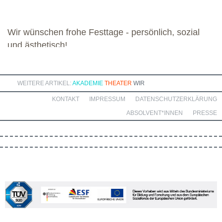
bereichernde Zusammenarbeit mit dieser engagierten Gruppe.
Wir wünschen frohe Festtage - persönlich, sozial
und ästhetisch!
WEITERE ARTIKEL:
AKADEMIE
THEATER
WIR
KONTAKT
IMPRESSUM
DATENSCHUTZERKLÄRUNG
ABSOLVENT*INNEN
PRESSE