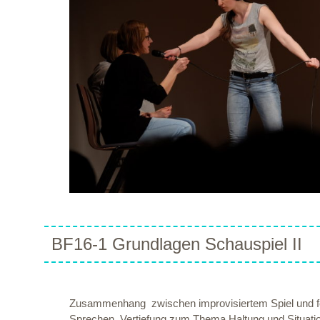
BF16-1 Grundlagen Schauspiel II
Zusammenhang zwischen improvisiertem Spiel und fest
Sprechen. Vertiefung zum Thema Haltung und Situation. 