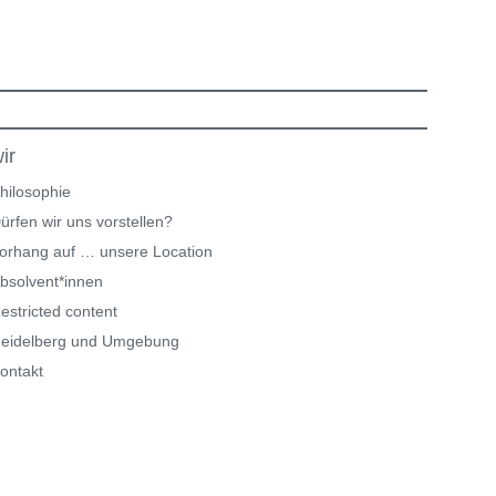
ir
hilosophie
ürfen wir uns vorstellen?
orhang auf … unsere Location
bsolvent*innen
estricted content
eidelberg und Umgebung
ontakt