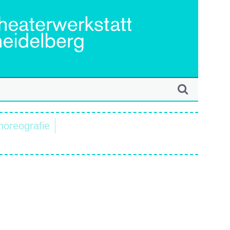
horeografie