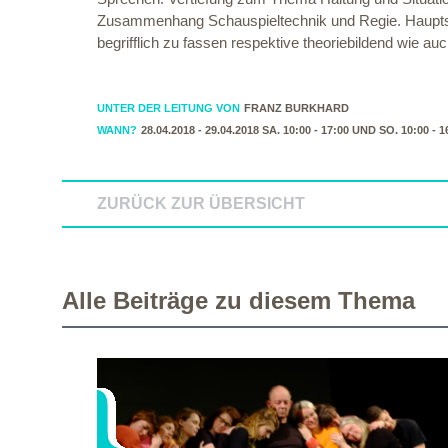
Zusammenhang Schauspieltechnik und Regie. Hauptsäc
begrifflich zu fassen respektive theoriebildend wie 
UNTER DER LEITUNG VON
FRANZ BURKHARD
WANN?
28.04.2018 - 29.04.2018 SA. 10:00 - 17:00 UND SO. 10:00 - 1
ZURÜCK ZUR ÜBERSICHT
Alle Beiträge zu diesem Thema