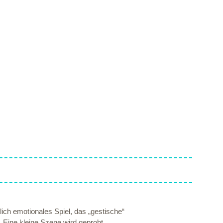
ch emotionales Spiel, das „gestische“
. Eine kleine Szene wird geprobt.