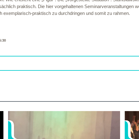
hlich praktisch. Die hier vorgehaltenen Seminarveranstaltungen wol
auch exemplarisch-praktisch zu durchdringen und somit zu rahmen.
6:30