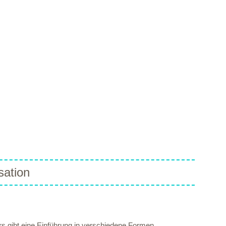
sation
rs gibt eine Einführung in verschiedene Formen