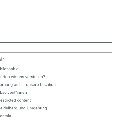
ir
hilosophie
ürfen wir uns vorstellen?
orhang auf … unsere Location
bsolvent*innen
estricted content
eidelberg und Umgebung
ontakt