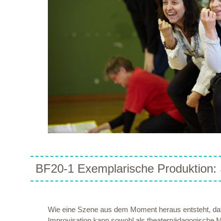
BF20-1 Exemplarische Produktion: 
Wie eine Szene aus dem Moment heraus entsteht, da
Improvisation kann sowohl als theaterpädagogische M