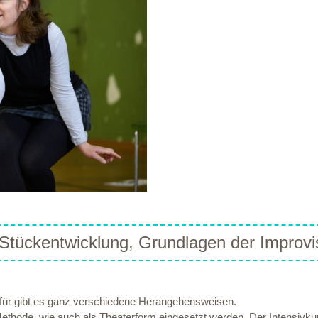
Stückentwicklung, Grundlagen der Improvi
für gibt es ganz verschiedene Herangehensweisen.
ethode, wie auch als Theaterform eingesetzt werden. Der Intensivku