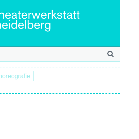
horeografie