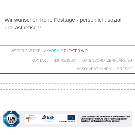
bereichernde Zusammenarbeit mit dieser engagierten Gruppe.
Wir wünschen frohe Festtage - persönlich, sozial
und ästhetisch!
WEITERE ARTIKEL:
AKADEMIE
THEATER
WIR
KONTAKT
IMPRESSUM
DATENSCHUTZERKLÄRUNG
ABSOLVENT*INNEN
PRESSE