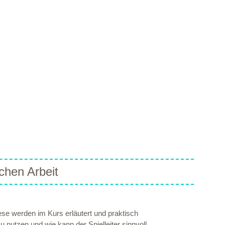
chen Arbeit
se werden im Kurs erläutert und praktisch
 nutzen und wie kann der Spielleiter sinnvoll