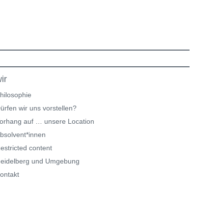
ir
hilosophie
ürfen wir uns vorstellen?
orhang auf … unsere Location
bsolvent*innen
estricted content
eidelberg und Umgebung
ontakt