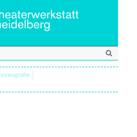
horeografie