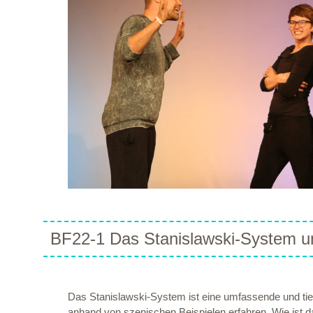
BF22-1 Das Stanislawski-System un
Das Stanislawski-System ist eine umfassende und tie
anhand von szenischen Beispielen erfahren. Wie ist da