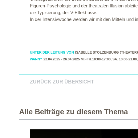
Figuren-Psychologie und der theatralen Illusion ableit
die Typisierung, der V-Effekt usw.
In der Intensivwoche werden wir mit den Mitteln un
UNTER DER LEITUNG VON
ISABELLE STOLZENBURG (THEATER
WANN?
22.04.2025 - 26.04.2025 MI.-FR.10:00-17:00, SA. 10.00-21.00
ZURÜCK ZUR ÜBERSICHT
Alle Beiträge zu diesem Thema