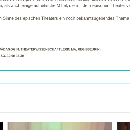
en, als auch einige ästhetische Mittel, die mit dem epischen Theater
d im Sinne des epischen Theaters ein noch bekanntzugebendes Them
PÄDAGOGIN, THEATERWISSENSCHAFTLERIN MA, REGISSEURIN)
, SO. 10.00-16.30