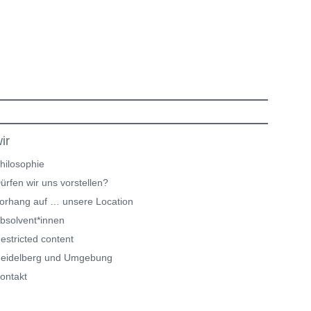
ir
hilosophie
ürfen wir uns vorstellen?
orhang auf … unsere Location
bsolvent*innen
estricted content
eidelberg und Umgebung
ontakt