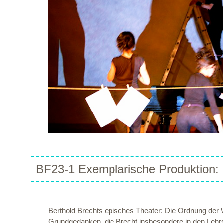
BF23-1 Exemplarische Produktion: 
Berthold Brechts episches Theater: Die Ordnung der W
Grundgedanken, die Brecht insbesondere in den Lehrs