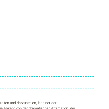
fen und darzustellen, ist einer der
e Abkehr von der dramatischen Affirmation, der