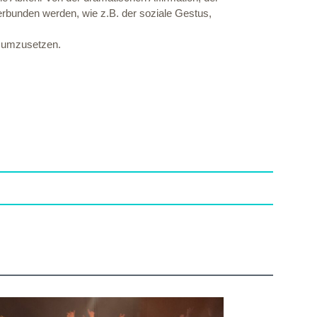
 verbunden werden, wie z.B. der soziale Gestus,
a umzusetzen.