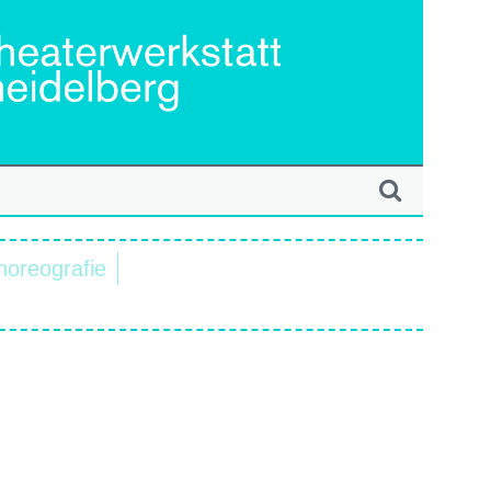
horeografie