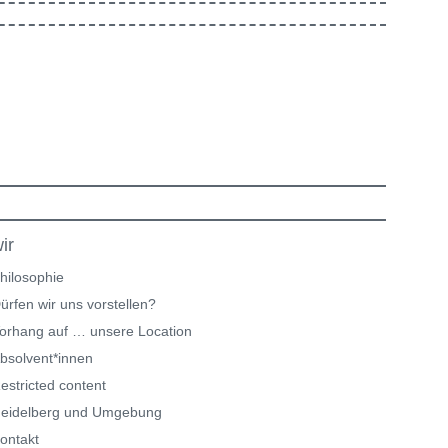
ir
hilosophie
ürfen wir uns vorstellen?
orhang auf … unsere Location
bsolvent*innen
estricted content
eidelberg und Umgebung
ontakt