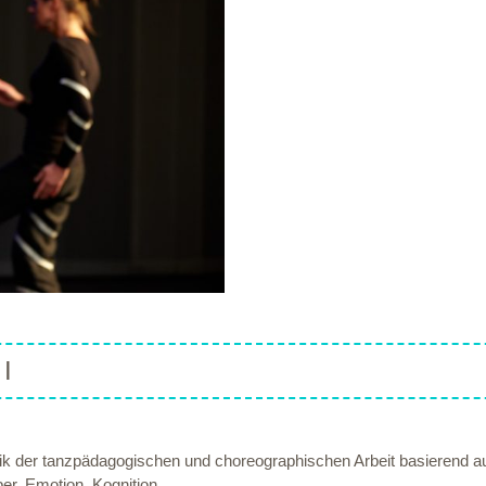
I
ik der tanzpädagogischen und choreographischen Arbeit basierend au
er, Emotion, Kognition.