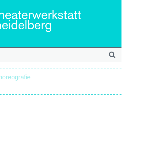
horeografie