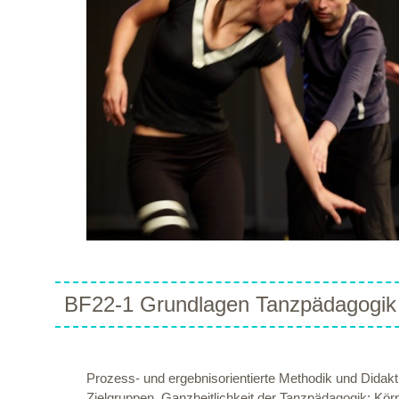
BF22-1 Grundlagen Tanzpädagogik 
Prozess- und ergebnisorientierte Methodik und Didakt
Zielgruppen. Ganzheitlichkeit der Tanzpädagogik: Körp