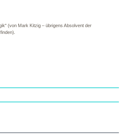
ik“ (von Mark Kitzig – übrigens Absolvent der
finden).