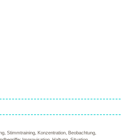
ng, Stimmtraining, Konzentration, Beobachtung,
griffe: Improvisation, Haltung, Situation,