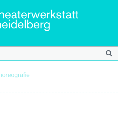
horeografie