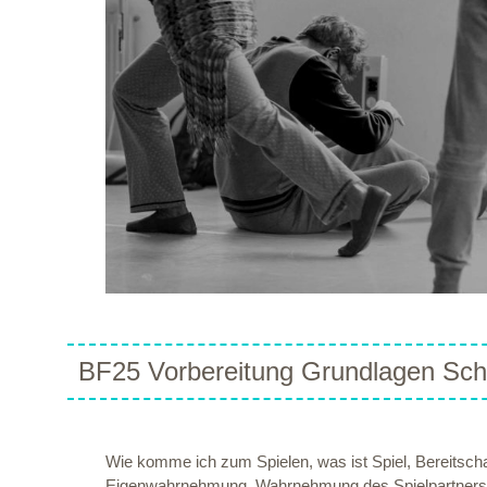
BF25 Vorbereitung Grundlagen Scha
Wie komme ich zum Spielen, was ist Spiel, Bereitscha
Eigenwahrnehmung, Wahrnehmung des Spielpartners. Im