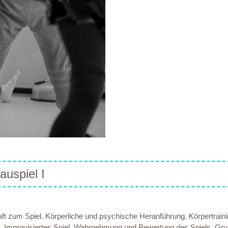
uspiel I
ft zum Spiel. Körperliche und psychische Heranführung. Körpertraini
provisiertes Spiel, Wahrnehmung und Bewertung des Spiels. Grundbe