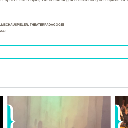
ILMSCHAUSPIELER, THEATERPÄDAGOGE]
6:30