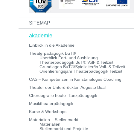
schreibe uns einfach eine Mail an:
info@theaterwerkstatt-heidelberg.de Wir freuen uns au
dich!
SITEMAP
akademie
Einblick in die Akademie
Theaterpädagogik BuT®
Überblick Fort- und Ausbildung
Theaterpädagogik BuT® Voll- & Teilzeit
Grundlagen BuT®/Spielleiter/in Voll- & Teilzeit
Orientierungsjahr Theaterpädagogik Teilzeit
CAS – Kompetenzen in Kunstanaloges Coaching
Theater der Unterdrückten Augusto Boal
Choreografie heute- Tanzpädagogik
Musiktheaterpädagogik
Kurse & Workshops
Materialien – Stellenmarkt
Materialien
Stellenmarkt und Projekte