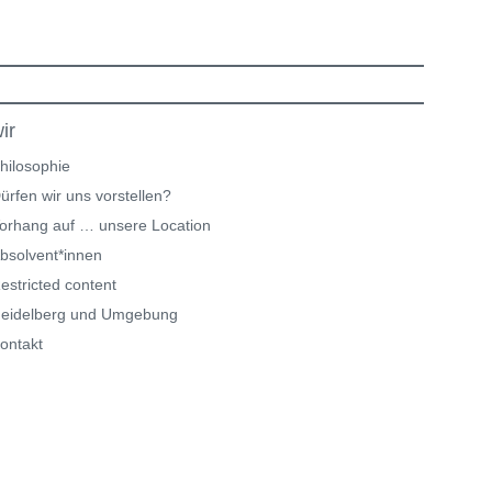
ir
hilosophie
ürfen wir uns vorstellen?
orhang auf … unsere Location
bsolvent*innen
estricted content
eidelberg und Umgebung
ontakt