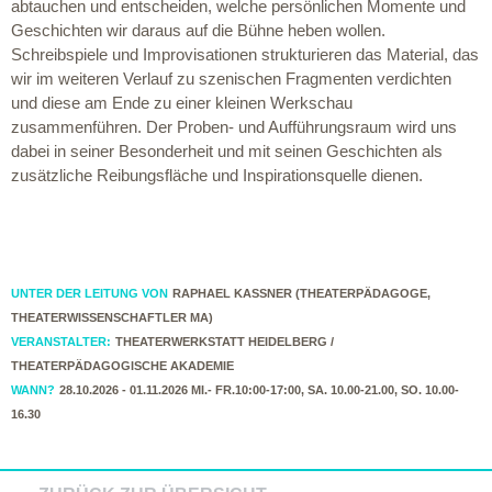
abtauchen und entscheiden, welche persönlichen Momente und
Geschichten wir daraus auf die Bühne heben wollen.
Schreibspiele und Improvisationen strukturieren das Material, das
wir im weiteren Verlauf zu szenischen Fragmenten verdichten
und diese am Ende zu einer kleinen Werkschau
zusammenführen. Der Proben- und Aufführungsraum wird uns
dabei in seiner Besonderheit und mit seinen Geschichten als
zusätzliche Reibungsfläche und Inspirationsquelle dienen.
UNTER DER LEITUNG VON
RAPHAEL KASSNER (THEATERPÄDAGOGE,
THEATERWISSENSCHAFTLER MA)
VERANSTALTER:
THEATERWERKSTATT HEIDELBERG /
THEATERPÄDAGOGISCHE AKADEMIE
WANN?
28.10.2026 - 01.11.2026 MI.- FR.10:00-17:00, SA. 10.00-21.00, SO. 10.00-
16.30