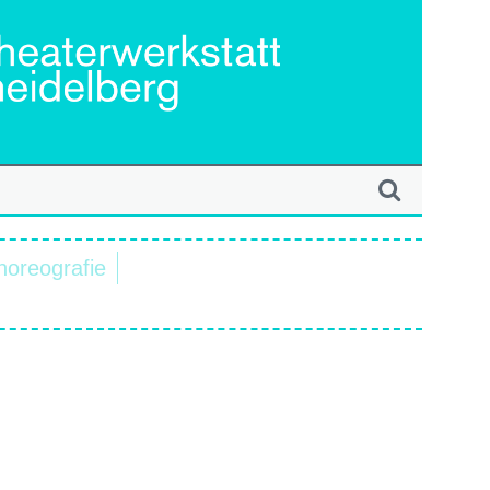
horeografie