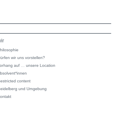
ir
hilosophie
ürfen wir uns vorstellen?
orhang auf … unsere Location
bsolvent*innen
estricted content
eidelberg und Umgebung
ontakt