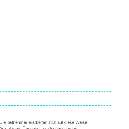
ie Teilnehmer erarbeiten sich auf diese Weise
d Zielsetzung. Übungen zum Kennen lernen,