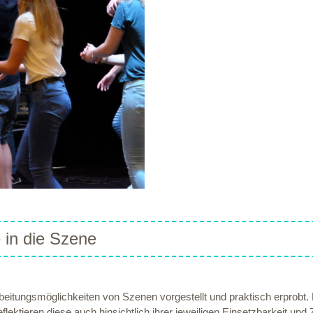
 in die Szene
itungsmöglichkeiten von Szenen vorgestellt und praktisch erprobt. D
lektieren diese auch hinsichtlich ihrer jeweiligen Einsetzbarkeit un