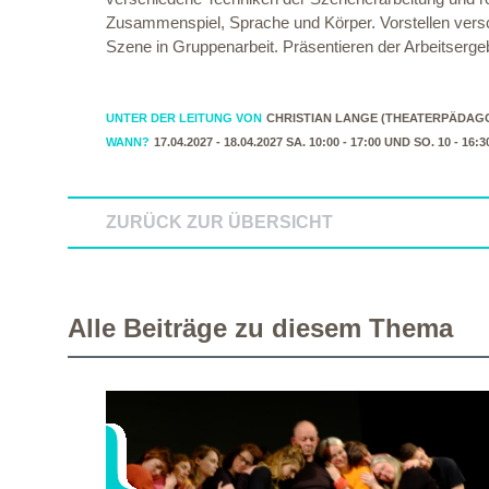
Zusammenspiel, Sprache und Körper. Vorstellen versc
Szene in Gruppenarbeit. Präsentieren der Arbeitserg
UNTER DER LEITUNG VON
CHRISTIAN LANGE (THEATERPÄDAG
WANN?
17.04.2027 - 18.04.2027 SA. 10:00 - 17:00 UND SO. 10 - 16:
ZURÜCK ZUR ÜBERSICHT
Alle Beiträge zu diesem Thema