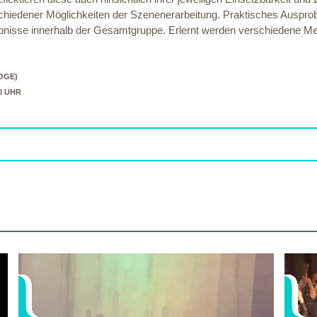
hiedener Möglichkeiten der Szenenerarbeitung. Praktisches Ausprobi
ebnisse innerhalb der Gesamtgruppe. Erlernt werden verschiedene Me
OGE)
30 UHR