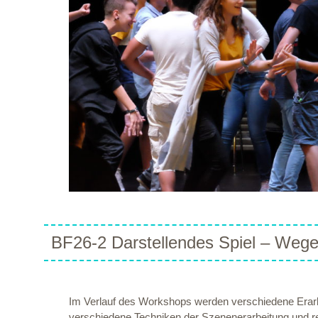
BF26-2 Darstellendes Spiel – Wege
Im Verlauf des Workshops werden verschiedene Erarbe
verschiedene Techniken der Szenenerarbeitung und ref