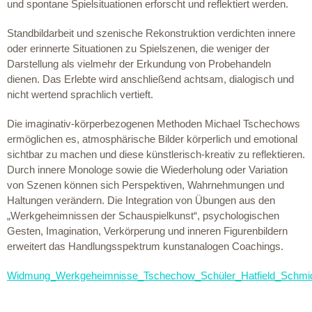
und spontane Spielsituationen erforscht und reflektiert werden.
Standbildarbeit und szenische Rekonstruktion verdichten innere
oder erinnerte Situationen zu Spielszenen, die weniger der
Darstellung als vielmehr der Erkundung von Probehandeln
dienen. Das Erlebte wird anschließend achtsam, dialogisch und
nicht wertend sprachlich vertieft.
Die imaginativ-körperbezogenen Methoden Michael Tschechows
ermöglichen es, atmosphärische Bilder körperlich und emotional
sichtbar zu machen und diese künstlerisch-kreativ zu reflektieren.
Durch innere Monologe sowie die Wiederholung oder Variation
von Szenen können sich Perspektiven, Wahrnehmungen und
Haltungen verändern. Die Integration von Übungen aus den
„Werkgeheimnissen der Schauspielkunst“, psychologischen
Gesten, Imagination, Verkörperung und inneren Figurenbildern
erweitert das Handlungsspektrum kunstanalogen Coachings.
Widmung_Werkgeheimnisse_Tschechow_Schüler_Hatfield_Schmi