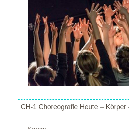
CH-1 Choreografie Heute – Körper 
Körper