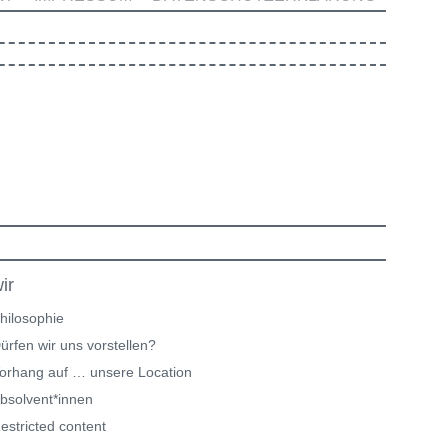
ir
hilosophie
ürfen wir uns vorstellen?
orhang auf … unsere Location
bsolvent*innen
estricted content