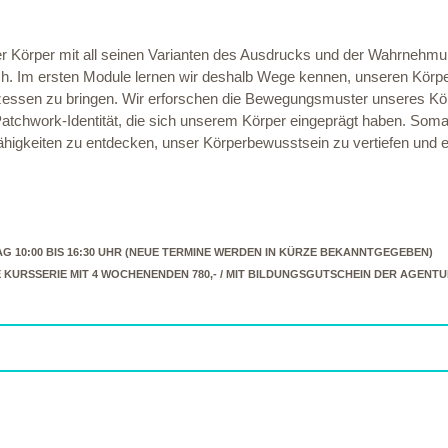
 Körper mit all seinen Varianten des Ausdrucks und der Wahrnehmun
ich. Im ersten Module lernen wir deshalb Wege kennen, unseren Körpe
ozessen zu bringen. Wir erforschen die Bewegungsmuster unseres Kö
atchwork-Identität, die sich unserem Körper eingeprägt haben. Soma
Fähigkeiten zu entdecken, unser Körperbewusstsein zu vertiefen und 
ONNTAG 10:00 BIS 16:30 UHR (NEUE TERMINE WERDEN IN KÜRZE BEKANNTGEGEBEN)
TE KURSSERIE MIT 4 WOCHENENDEN 780,- / MIT BILDUNGSGUTSCHEIN DER AGENTUR 