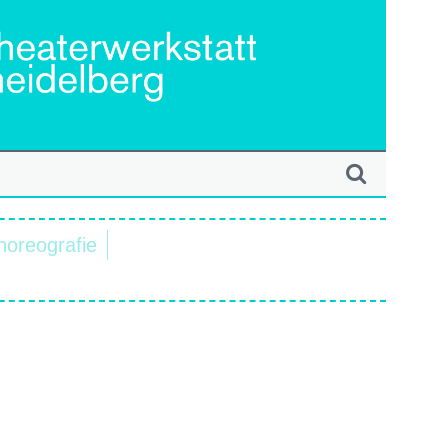
horeografie