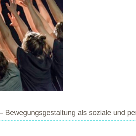
– Bewegungsgestaltung als soziale und pe