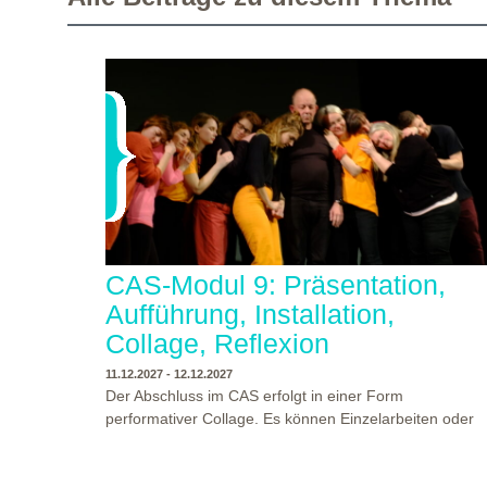
CAS-Modul 9: Präsentation,
Aufführung, Installation,
Collage, Reflexion
11.12.2027 - 12.12.2027
Der Abschluss im CAS erfolgt in einer Form
performativer Collage. Es können Einzelarbeiten oder
Gruppenarbeiten der Studierenden gezeigt werden.
Studierende und Zuschauende sind eingeladen