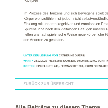
Im Prozess des Tanzens und sich Bewegens spielt der
Körper wohlzufühlen, ist jedoch nicht selbstverständl
Einklang mit unseren kognitiven und emotionalen Pr
Spurensuche nach den vielfältigen Bezügen unserer P
helfen uns, auf spielerische Weise neue körperliche 
den Anderen zu gestalten.
UNTER DER LEITUNG VON
CATHERINE GUERIN
WANN?
28.02.2026 - 01.03.2026 SAMSTAG 10:00 BIS 17:00, S
KOSTEN:
EINZELKURS 240,- / ERMÄSSIGT 200,- EURO / GESAM
ZURÜCK ZUR ÜBERSICHT
Alle Beiträge zu diesem Thema