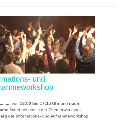
ormations- und
nahmeworkshop
.........
von
13:00 bis 17:15 Uhr
und
nach
ache
findet bei uns in der Theaterwerkstatt
berg der Informations- und Aufnahmeworkshop
für alle, die sich auf eine unserer
rpädagogischen Aus- und Weiterbildungen