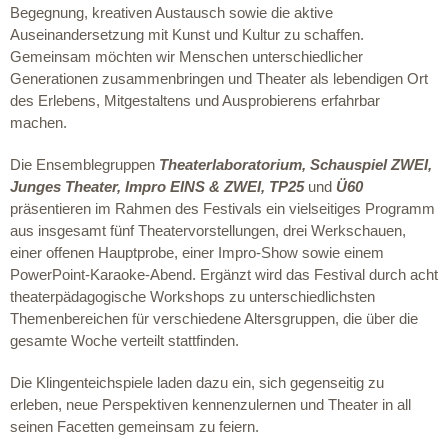
Begegnung, kreativen Austausch sowie die aktive
Auseinandersetzung mit Kunst und Kultur zu schaffen.
Gemeinsam möchten wir Menschen unterschiedlicher
Generationen zusammenbringen und Theater als lebendigen Ort
des Erlebens, Mitgestaltens und Ausprobierens erfahrbar
machen.
Die Ensemblegruppen
Theaterlaboratorium, Schauspiel ZWEI,
Junges Theater, Impro EINS & ZWEI, TP25
und
Ü60
präsentieren im Rahmen des Festivals ein vielseitiges Programm
aus insgesamt fünf Theatervorstellungen, drei Werkschauen,
einer offenen Hauptprobe, einer Impro-Show sowie einem
PowerPoint-Karaoke-Abend. Ergänzt wird das Festival durch acht
theaterpädagogische Workshops zu unterschiedlichsten
Themenbereichen für verschiedene Altersgruppen, die über die
gesamte Woche verteilt stattfinden.
Die Klingenteichspiele laden dazu ein, sich gegenseitig zu
erleben, neue Perspektiven kennenzulernen und Theater in all
seinen Facetten gemeinsam zu feiern.