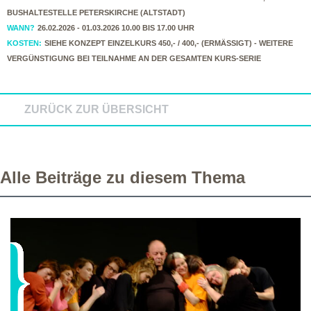
BUSHALTESTELLE PETERSKIRCHE (ALTSTADT)
WANN?
26.02.2026 - 01.03.2026 10.00 BIS 17.00 UHR
KOSTEN:
SIEHE KONZEPT EINZELKURS 450,- / 400,- (ERMÄSSIGT) - WEITERE V
ERGÜNSTIGUNG BEI TEILNAHME AN DER GESAMTEN KURS-SERIE
ZURÜCK ZUR ÜBERSICHT
Alle Beiträge zu diesem Thema