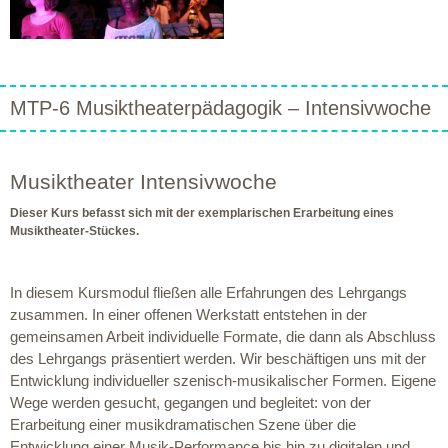
MTP-6 Musiktheaterpädagogik – Intensivwoche
Musiktheater Intensivwoche
Dieser Kurs befasst sich mit der exemplarischen Erarbeitung eines
Musiktheater-Stückes.
In diesem Kursmodul fließen alle Erfahrungen des Lehrgangs
zusammen. In einer offenen Werkstatt entstehen in der
gemeinsamen Arbeit individuelle Formate, die dann als Abschluss
des Lehrgangs präsentiert werden. Wir beschäftigen uns mit der
Entwicklung individueller szenisch-musikalischer Formen. Eigene
Wege werden gesucht, gegangen und begleitet: von der
Erarbeitung einer musikdramatischen Szene über die
Entwicklung einer Musik-Performance bis hin zu digitalen und