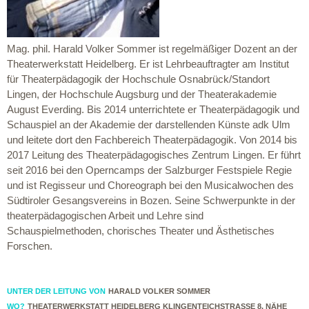
Mag. phil. Harald Volker Sommer ist regelmäßiger Dozent an der
Theaterwerkstatt Heidelberg. Er ist Lehrbeauftragter am Institut
für Theaterpädagogik der Hochschule Osnabrück/Standort
Lingen, der Hochschule Augsburg und der Theaterakademie
August Everding. Bis 2014 unterrichtete er Theaterpädagogik und
Schauspiel an der Akademie der darstellenden Künste adk Ulm
und leitete dort den Fachbereich Theaterpädagogik. Von 2014 bis
2017 Leitung des Theaterpädagogisches Zentrum Lingen. Er führt
seit 2016 bei den Operncamps der Salzburger Festspiele Regie
und ist Regisseur und Choreograph bei den Musicalwochen des
Südtiroler Gesangsvereins in Bozen. Seine Schwerpunkte in der
theaterpädagogischen Arbeit und Lehre sind
Schauspielmethoden, chorisches Theater und Ästhetisches
Forschen.
UNTER DER LEITUNG VON
HARALD VOLKER SOMMER
WO?
THEATERWERKSTATT HEIDELBERG KLINGENTEICHSTRASSE 8, NÄHE