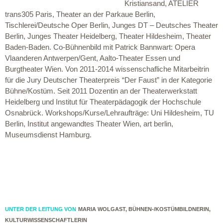
Kristiansand, ATELIER
trans305 Paris, Theater an der Parkaue Berlin,
Tischlerei/Deutsche Oper Berlin, Junges DT – Deutsches Theater
Berlin, Junges Theater Heidelberg, Theater Hildesheim, Theater
Baden-Baden. Co-Bühnenbild mit Patrick Bannwart: Opera
Vlaanderen Antwerpen/Gent, Aalto-Theater Essen und
Burgtheater Wien. Von 2011-2014 wissenschafliche Mitarbeitrin
für die Jury Deutscher Theaterpreis “Der Faust” in der Kategorie
Bühne/Kostüm. Seit 2011 Dozentin an der Theaterwerkstatt
Heidelberg und Institut für Theaterpädagogik der Hochschule
Osnabrück. Workshops/Kurse/Lehraufträge: Uni Hildesheim, TU
Berlin, Institut angewandtes Theater Wien, art berlin,
Museumsdienst Hamburg.
UNTER DER LEITUNG VON
MARIA WOLGAST, BÜHNEN-/KOSTÜMBILDNERIN,
KULTURWISSENSCHAFTLERIN