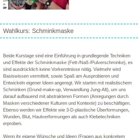
Wahlkurs: Schminkmaske
Beide Kurstage sind eine Einführung in grundlegende Techniken
und Effekte der Schminkmaske (Fett-/Naß-/Pulverschminke), es
sind ausdrücklich keine Vorkenntnisse nötig. Vielmehr wird
Basiswissen vermittelt, sowie Spaß am Ausprobieren und
Entwickeln eigener Ideen angeregt. Wir starten mit realistischem
Schminken (Grund-make-up, Verwandlung Jung-Alt), um uns
darauf aufbauend mit abstrakteren Formen (Anregungen durch
Masken verschiedener Kulturen und Kontexte) zu beschäftigen.
Ebenso werden wir Effekte wie 3-D-plastische Überformungen,
Wunden, Blut, Hautverformungen als auch Klebetechniken
erproben.
Wenn ihr eigene Wünsche und Ideen (Fragen aus konkretem