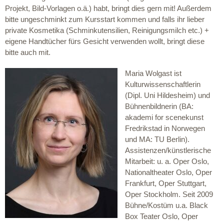
Projekt, Bild-Vorlagen o.ä.) habt, bringt dies gern mit! Außerdem
bitte ungeschminkt zum Kursstart kommen und falls ihr lieber
private Kosmetika (Schminkutensilien, Reinigungsmilch etc.) +
eigene Handtücher fürs Gesicht verwenden wollt, bringt diese
bitte auch mit.
Maria Wolgast ist
Kulturwissenschaftlerin
(Dipl. Uni Hildesheim) und
Bühnenbildnerin (BA:
akademi for scenekunst
Fredrikstad in Norwegen
und MA: TU Berlin).
Assistenzen/künstlerische
Mitarbeit: u. a. Oper Oslo,
Nationaltheater Oslo, Oper
Frankfurt, Oper Stuttgart,
Oper Stockholm. Seit 2009
Bühne/Kostüm u.a. Black
Box Teater Oslo, Oper