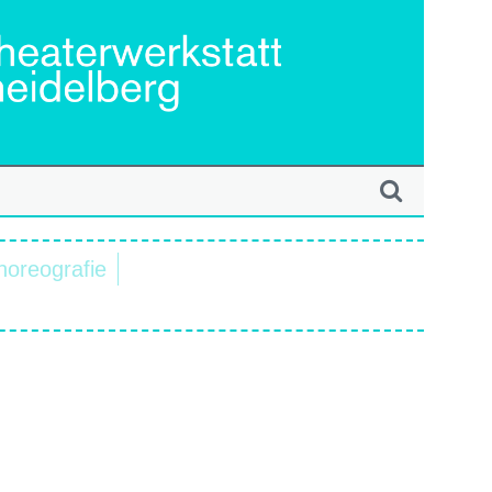
horeografie