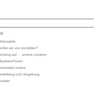
ir
hilosophie
ürfen wir uns vorstellen?
orhang auf … unsere Location
bsolvent*innen
estricted content
eidelberg und Umgebung
ontakt