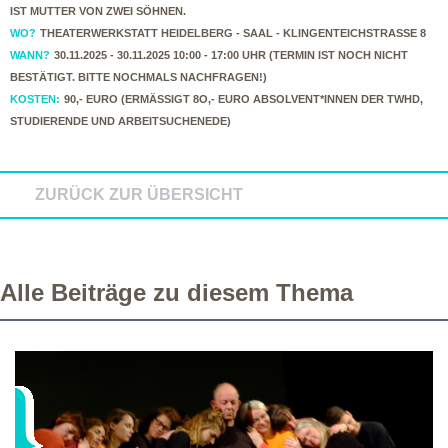
IST MUTTER VON ZWEI SÖHNEN.
WO?
THEATERWERKSTATT HEIDELBERG - SAAL - KLINGENTEICHSTRASSE 8
WANN?
30.11.2025 - 30.11.2025 10:00 - 17:00 UHR (TERMIN IST NOCH NICHT
BESTÄTIGT. BITTE NOCHMALS NACHFRAGEN!)
KOSTEN:
90,- EURO (ERMÄSSIGT 8O,- EURO ABSOLVENT*INNEN DER TWHD, S
TUDIERENDE UND ARBEITSUCHENEDE)
ZURÜCK ZUR ÜBERSICHT
Alle Beiträge zu diesem Thema