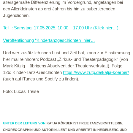
altersgemäße Differenzierung im Vordergrund, angefangen bei
den Allerkleinsten ab drei Jahren bis hin zu pubertierenden
Jugendlichen.
Teil I: Samstag. 17.05.2025, 10:00 – 17.00 Uhr (Klick hier…)
Veröffentlichung “Kindertanzgeschichten” hier…
Und wer zusätzlich noch Lust und Zeit hat, kann zur Einstimmung
hier mal reinhören: Podcast „Zirkus- und Theaterpädagogik“ (von
Mark Kitzig – übrigens Absolvent der Theaterwerkstatt), Folge
126: Kinder-Tanz-Geschichten
https://www.zutp.de/katja-koerber/
(auch auf iTunes und Spotify zu finden).
Foto: Lucas Treise
UNTER DER LEITUNG VON
KATJA KÖRBER IST FREIE TANZVERMITTLERIN,
CHOREOGRAPHIN UND AUTORIN, LEBT UND ARBEITET IN HEIDELBERG UND