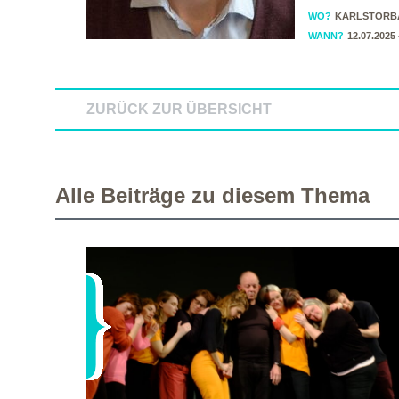
WO?
KARLSTORBA
WANN?
12.07.2025
ZURÜCK ZUR ÜBERSICHT
Alle Beiträge zu diesem Thema