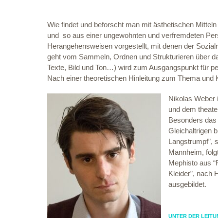
Wie findet und beforscht man mit ästhetischen Mittel
und so aus einer ungewohnten und verfremdeten Per
Herangehensweisen vorgestellt, mit denen der Sozial
geht vom Sammeln, Ordnen und Strukturieren über das
Texte, Bild und Ton…) wird zum Ausgangspunkt für pe
Nach einer theoretischen Hinleitung zum Thema und K
Nikolas Weber 
und dem theate
Besonders das 
Gleichaltrigen 
Langstrumpf”, 
Mannheim, folgt
Mephisto aus “F
Kleider”, nach
ausgebildet.
UNTER DER LEIT