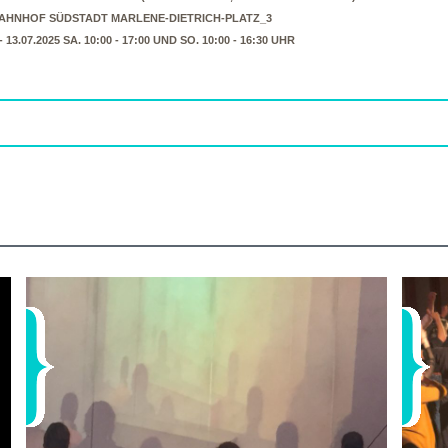
HNHOF SÜDSTADT MARLENE-DIETRICH-PLATZ_3
 - 13.07.2025 SA. 10:00 - 17:00 UND SO. 10:00 - 16:30 UHR