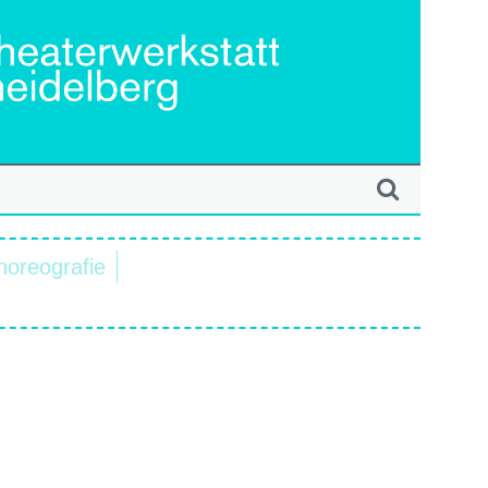
horeografie