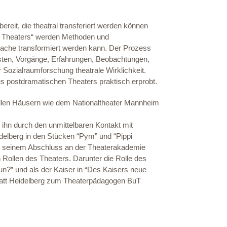
eit, die theatral transferiert werden können
n Theaters“ werden Methoden und
rache transformiert werden kann. Der Prozess
sten, Vorgänge, Erfahrungen, Beobachtungen,
her Sozialraumforschung theatrale Wirklichkeit.
s postdramatischen Theaters praktisch erprobt.
ellen Häusern wie dem Nationaltheater Mannheim
ihn durch den unmittelbaren Kontakt mit
delberg in den Stücken “Pym” und “Pippi
ch seinem Abschluss an der Theaterakademie
 Rollen des Theaters. Darunter die Rolle des
un?” und als der Kaiser in “Des Kaisers neue
tatt Heidelberg zum Theaterpädagogen BuT