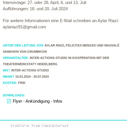
Intensivtage: 27. oder 28. April, 6. und 13. Juli
Aufführungen: 18. und 20. Juli 2024
Für weitere Informationen eine E-Mail schreiben an Aylar Riazi:
aylariazi91@gmail.com
UNTER DER LEITUNG VON
AYLAR RIAZI, FELICITAS MENGES UND MASSALÉ
SANKHON VON GRUMBKOW
VERANSTALTER:
INTER-ACTIONS-STUDIO IN KOOPERATION MIT DER
THEATERWERKSTATT HEIDELBERG
WO?
INTER-ACTIONS-STUDIO
WANN?
15.01.2024 - 20.07.2024
KOSTEN:
FREI
DOWNLOADS:
Flyer - Ankündigung - Infos
ZURÜCK ZUR ÜBERSICHT