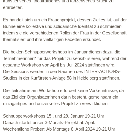
künstlerisches, theatralisches und tänzerisches Stück zu
erarbeiten.
Es handelt sich um ein Frauenprojekt, dessen Ziel es ist, auf der
Bühne eine kollektive und solidarische Identität zu schmieden,
indem sie die verschiedenen Rollen der Frau in der Gesellschaft
thematisiert und ihre vielfältigen Facetten erkundet.
Die beiden Schnupperworkshops im Januar dienen dazu, die
Teilnehmerinnen* für das Projekt zu sensibilisieren, während der
gesamte Workshop von April bis Juli 2024 stattfinden wird.
Die Sessions werden in den Räumen des INTER-ACTIONS-
Studios in der Kurfürsten-Anlage 58 in Heidelberg stattfinden.
Die Teilnahme am Workshop erfordert keine Vorkenntnisse, da
das Ziel der Organisatorinnen darin besteht, gemeinsam ein
einzigartiges und universelles Projekt zu verwirklichen.
Schnupperworkshops 15., und 29. Januar 19-21 Uhr
Danach startet unser 3-Monats-Projekt ab April:
Wöchentliche Proben: Ab Montags 8. April 2024 19-21 Uhr