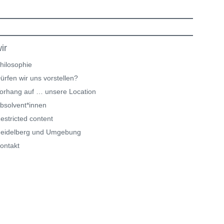
ir
hilosophie
ürfen wir uns vorstellen?
orhang auf … unsere Location
bsolvent*innen
estricted content
eidelberg und Umgebung
ontakt