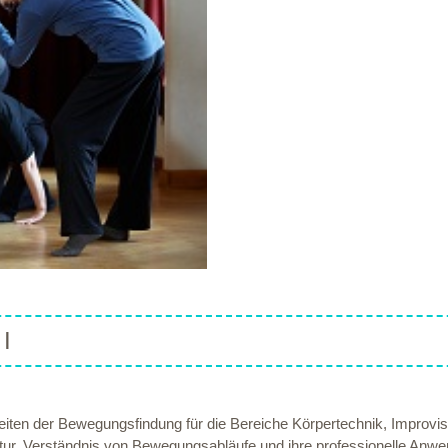
I
en der Bewegungsfindung für die Bereiche Körpertechnik, Improvisa
ur. Verständnis von Bewegungsabläufe und ihre professionelle Anwe