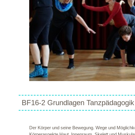
BF16-2 Grundlagen Tanzpädagogik 
Der Körper und seine Bewegung. Wege und Möglichkeit
Körperaspekte Haut, Innenraum, Skelett und Muskulat