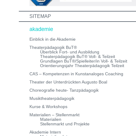
info@theaterwerkstatt-heidelberg.de Wir freuen uns au
dich!
SITEMAP
akademie
Einblick in die Akademie
Theaterpädagogik BuT®
Überblick Fort- und Ausbildung
Theaterpädagogik BuT® Voll- & Teilzeit
Grundlagen BuT®/Spielleiter/in Voll- & Teilzeit
Orientierungsjahr Theaterpädagogik Teilzeit
CAS – Kompetenzen in Kunstanaloges Coaching
Theater der Unterdrückten Augusto Boal
Choreografie heute- Tanzpädagogik
Musiktheaterpädagogik
Kurse & Workshops
Materialien – Stellenmarkt
Materialien
Stellenmarkt und Projekte
Akademie Intern