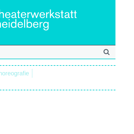
horeografie