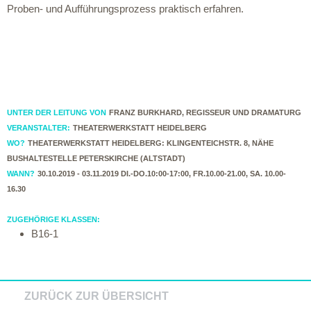
Proben- und Aufführungsprozess praktisch erfahren.
UNTER DER LEITUNG VON
FRANZ BURKHARD, REGISSEUR UND DRAMATURG
VERANSTALTER:
THEATERWERKSTATT HEIDELBERG
WO?
THEATERWERKSTATT HEIDELBERG: KLINGENTEICHSTR. 8, NÄHE
BUSHALTESTELLE PETERSKIRCHE (ALTSTADT)
WANN?
30.10.2019 - 03.11.2019 DI.-DO.10:00-17:00, FR.10.00-21.00, SA. 10.00-
16.30
ZUGEHÖRIGE KLASSEN:
B16-1
ZURÜCK ZUR ÜBERSICHT