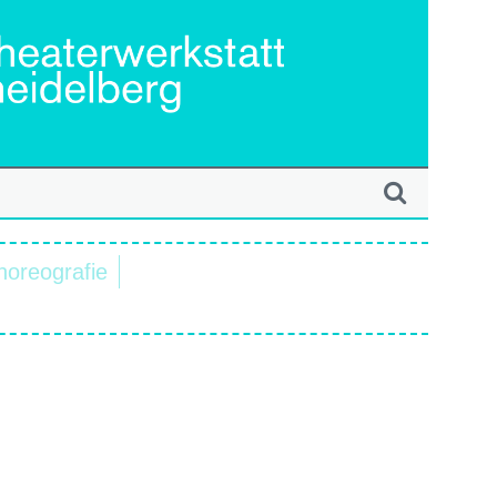
horeografie