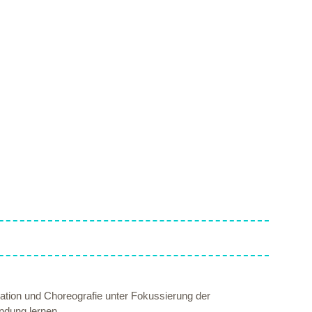
tion und Choreografie unter Fokussierung der
ndung lernen.