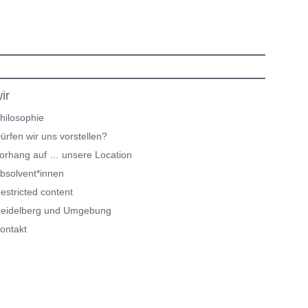
ir
hilosophie
ürfen wir uns vorstellen?
orhang auf … unsere Location
bsolvent*innen
estricted content
eidelberg und Umgebung
ontakt