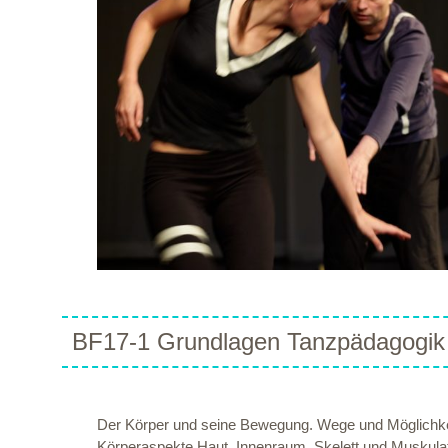
BF17-1 Grundlagen Tanzpädagogik 
Der Körper und seine Bewegung. Wege und Möglichkeit
Körperaspekte Haut, Innenraum, Skelett und Muskulat