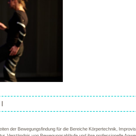
I
en der Bewegungsfindung für die Bereiche Körpertechnik, Improvisa
ur. Verständnis von Bewegungsabläufe und ihre professionelle Anwe