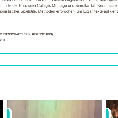
mithilfe der Prinzipien Collage, Montage und Simultanität. Kenntni
sionistischer Spielstile. Methoden erforschen, um Erzähltexte auf 
ISSENSCHAFTLERIN, REGISSEURIN)
6:30