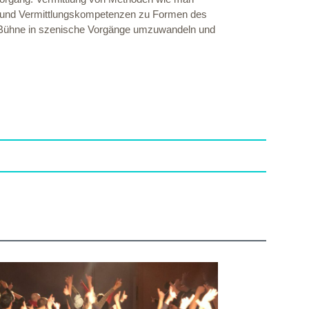
sse und Vermittlungskompetenzen zu Formen des
der Bühne in szenische Vorgänge umzuwandeln und