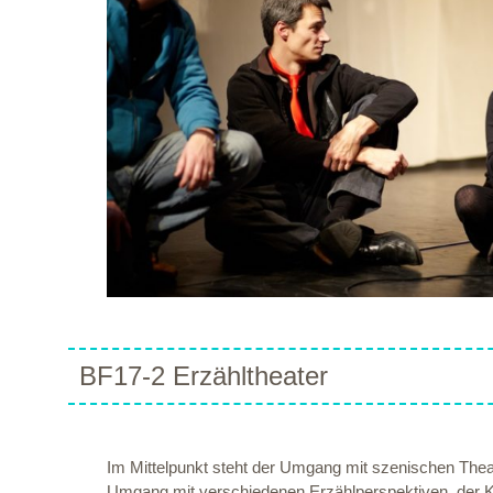
BF17-2 Erzähltheater
Im Mittelpunkt steht der Umgang mit szenischen Thea
Umgang mit verschiedenen Erzählperspektiven, der Ko