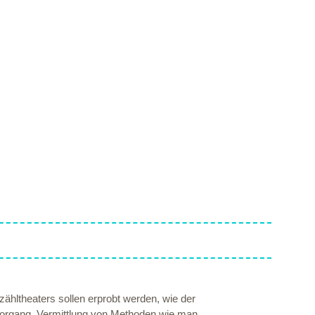
ähltheaters sollen erprobt werden, wie der
vorgang. Vermittlung von Methoden wie man