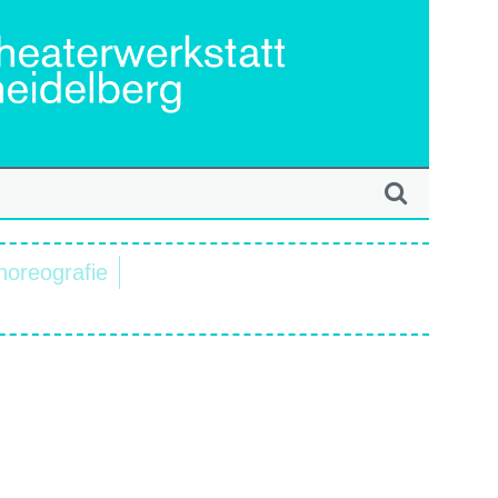
horeografie