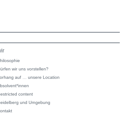
ir
hilosophie
ürfen wir uns vorstellen?
orhang auf … unsere Location
bsolvent*innen
estricted content
eidelberg und Umgebung
ontakt