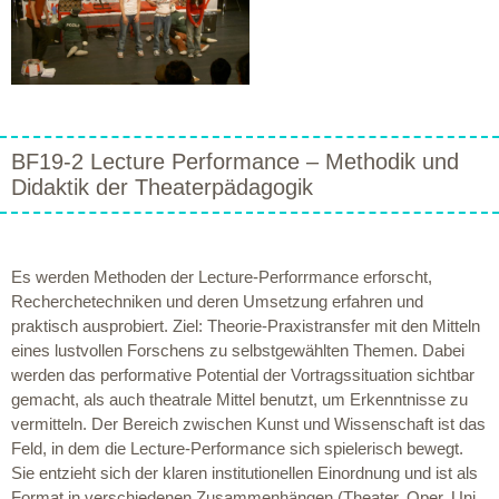
BF19-2 Lecture Performance – Methodik und
Didaktik der Theaterpädagogik
Es werden Methoden der Lecture-Perforrmance erforscht,
Recherchetechniken und deren Umsetzung erfahren und
praktisch ausprobiert. Ziel: Theorie-Praxistransfer mit den Mitteln
eines lustvollen Forschens zu selbstgewählten Themen. Dabei
werden das performative Potential der Vortragssituation sichtbar
gemacht, als auch theatrale Mittel benutzt, um Erkenntnisse zu
vermitteln. Der Bereich zwischen Kunst und Wissenschaft ist das
Feld, in dem die Lecture-Performance sich spielerisch bewegt.
Sie entzieht sich der klaren institutionellen Einordnung und ist als
Format in verschiedenen Zusammenhängen (Theater, Oper, Uni,