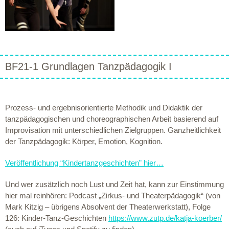
BF21-1 Grundlagen Tanzpädagogik I
Prozess- und ergebnisorientierte Methodik und Didaktik der
tanzpädagogischen und choreographischen Arbeit basierend auf
Improvisation mit unterschiedlichen Zielgruppen. Ganzheitlichkeit
der Tanzpädagogik: Körper, Emotion, Kognition.
Veröffentlichung “Kindertanzgeschichten” hier…
Und wer zusätzlich noch Lust und Zeit hat, kann zur Einstimmung
hier mal reinhören: Podcast „Zirkus- und Theaterpädagogik“ (von
Mark Kitzig – übrigens Absolvent der Theaterwerkstatt), Folge
126: Kinder-Tanz-Geschichten
https://www.zutp.de/katja-koerber/