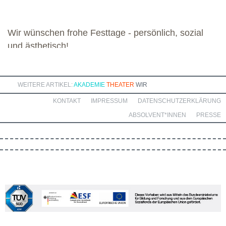
bereichernde Zusammenarbeit mit dieser engagierten Gruppe.
Wir wünschen frohe Festtage - persönlich, sozial
und ästhetisch!
WEITERE ARTIKEL:
AKADEMIE
THEATER
WIR
KONTAKT
IMPRESSUM
DATENSCHUTZERKLÄRUNG
ABSOLVENT*INNEN
PRESSE