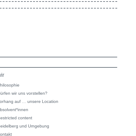
ir
hilosophie
ürfen wir uns vorstellen?
orhang auf … unsere Location
bsolvent*innen
estricted content
eidelberg und Umgebung
ontakt