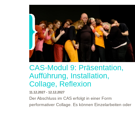
CAS-Modul 9: Präsentation,
Aufführung, Installation,
Collage, Reflexion
11.12.2027 - 12.12.2027
Der Abschluss im CAS erfolgt in einer Form
performativer Collage. Es können Einzelarbeiten oder
Gruppenarbeiten der Studierenden gezeigt werden.
Studierende und Zuschauende sind eingeladen
Ergebnisse Prozesse und Formate aus dem
Ausbildungsprogramm zu erleben. Die Studierenden d