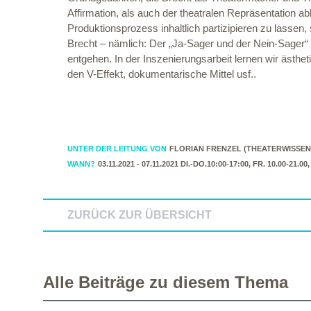
Affirmation, als auch der theatralen Repräsentation a
Produktionsprozess inhaltlich partizipieren zu lasse
Brecht – nämlich: Der „Ja-Sager und der Nein-Sager“
entgehen. In der Inszenierungsarbeit lernen wir ästhe
den V-Effekt, dokumentarische Mittel usf..
UNTER DER LEITUNG VON
FLORIAN FRENZEL (THEATERWISSE
WANN?
03.11.2021 - 07.11.2021 DI.-DO.10:00-17:00, FR. 10.00-21.00,
ZURÜCK ZUR ÜBERSICHT
Alle Beiträge zu diesem Thema