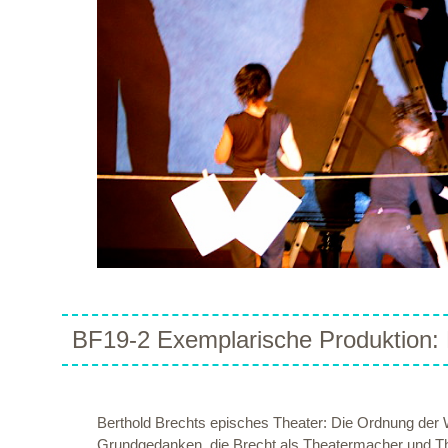
BF19-2 Exemplarische Produktion: 
Berthold Brechts episches Theater: Die Ordnung der W
Grundgedanken, die Brecht als Theatermacher und Th