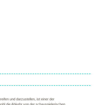
fen und darzustellen, ist einer der
ohl die Abkehr von der schauspielerischen