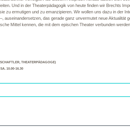
bleiten. Und in der Theaterpädagogik von heute finden wir Brechts Im
n, sie zu ermutigen und zu emanzipieren. Wir wollen uns dazu in der 
 –, auseinandersetzen, das gerade ganz unvermutet neue Aktualität 
tische Mittel kennen, die mit dem epischen Theater verbunden werden,
NSCHAFTLER, THEATERPÄDAGOGE)
 SA. 10.00-16.30