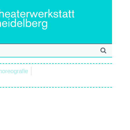
horeografie