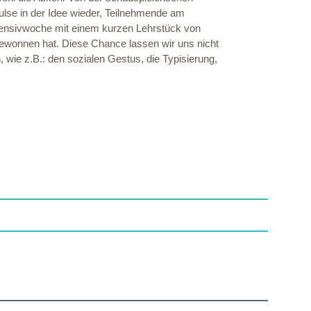
pulse in der Idee wieder, Teilnehmende am
Intensivwoche mit einem kurzen Lehrstück von
gewonnen hat. Diese Chance lassen wir uns nicht
 wie z.B.: den sozialen Gestus, die Typisierung,